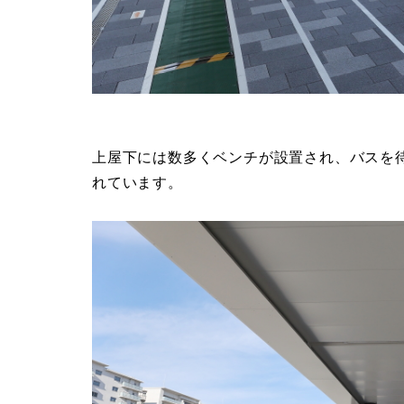
上屋下には数多くベンチが設置され、バスを
れています。