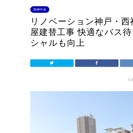
西神中央
リノベーション神戸・西
屋建替工事 快適なバス待
シャルも向上
ス