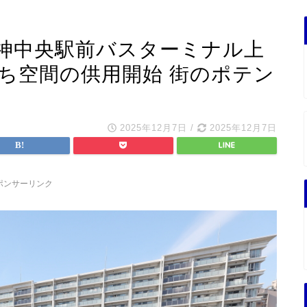
神中央駅前バスターミナル上
ち空間の供用開始 街のポテン
2025年12月7日
/
2025年12月7日
ポンサーリンク