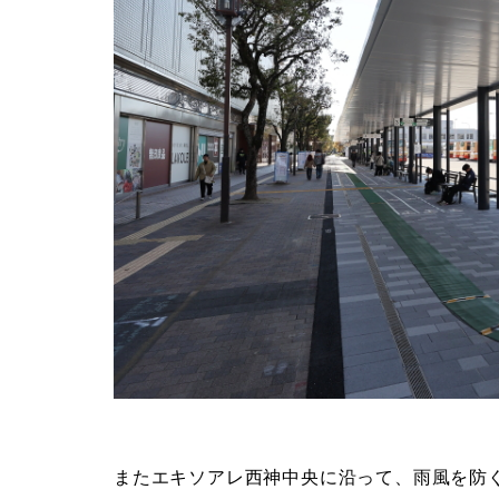
またエキソアレ西神中央に沿って、雨風を防