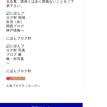
る企業、団体とは全く関係ないことをご了
承下さい。
にほんブログ村
にほんブログ村
人気ブログランキングへ