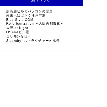
相互リンク
超高層ビルとパソコンの歴史
未来へはばたく神戸空港
Blue Style COM
Re-urbanization ～大阪再都市化～
大阪 at Night
OSAKAビル景
ゴリモンな日々
Sidentity -ストラクチャー的風景-