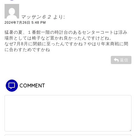
マッサン６２
より:
2024年7月26日 5:48 PM
猛暑の夏、１番館一階の時計台のあるセンターコートは涼み
場所としては椅子など置かれ良かったんですけどね。
なぜ7月8月に閉鎖に至ったんですかね？やはり年末商戦に間
に合わすためですかね
返信
COMMENT