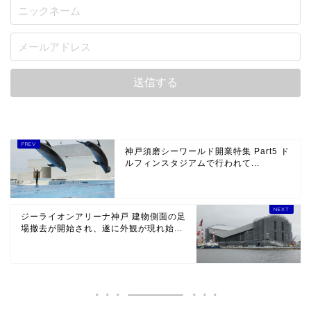
神戸須磨シーワールド開業特集 Part5 ド
ルフィンスタジアムで行われて...
ジーライオンアリーナ神戸 建物側面の足
場撤去が開始され、遂に外観が現れ始...