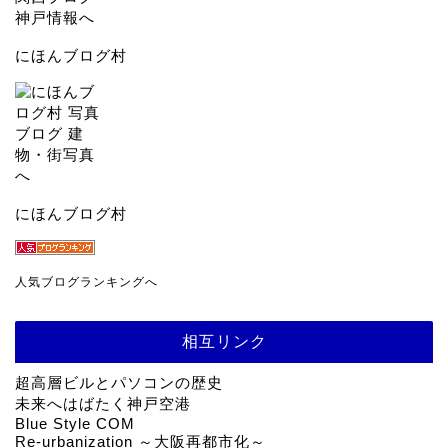
にほんブログ村
にほんブログ村
人気ブログランキングへ
相互リンク
超高層ビルとパソコンの歴史
未来へはばたく神戸空港
Blue Style COM
Re-urbanization ～大阪再都市化～