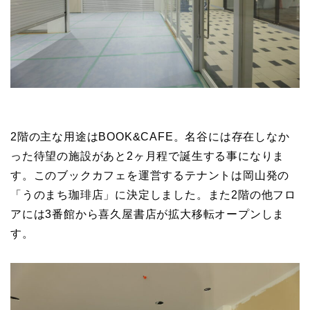
2階の主な用途はBOOK&CAFE。名谷には存在しなか
った待望の施設があと2ヶ月程で誕生する事になりま
す。このブックカフェを運営するテナントは岡山発の
「うのまち珈琲店」に決定しました。また2階の他フロ
アには3番館から喜久屋書店が拡大移転オープンしま
す。