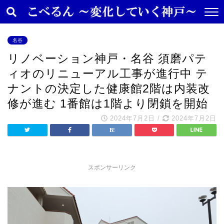
名谷
リノベーション神戸・名谷 須磨パテ
ィオのリニューアル工事が進行中 テ
ナントの決定した健康館2階は内装改
修が進む 1番館は1階より閉鎖を開始
2024年7月2日
/
2024年7月2日
スポンサーリンク