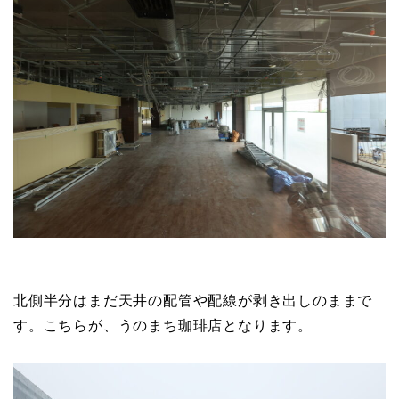
北側半分はまだ天井の配管や配線が剥き出しのままで
す。こちらが、うのまち珈琲店となります。