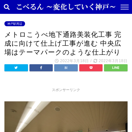
神戸駅周辺
メトロこうべ地下通路美装化工事 完
成に向けて仕上げ工事が進む 中央広
場はテーマパークのような仕上がり
2022年3月18日
/
2022年3月18日
スポンサーリンク