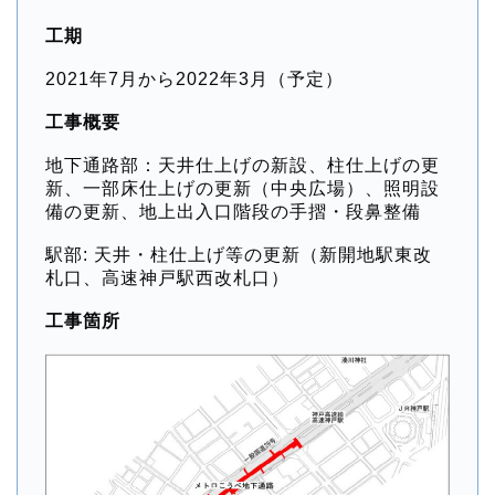
工期
2021年7月から2022年3月（予定）
工事概要
地下通路部：天井仕上げの新設、柱仕上げの更
新、一部床仕上げの更新（中央広場）、照明設
備の更新、地上出入口階段の手摺・段鼻整備
駅部: 天井・柱仕上げ等の更新（新開地駅東改
札口、高速神戸駅西改札口）
工事箇所