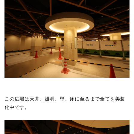
この広場は天井、照明、壁、床に至るまで全てを美装
化中です。