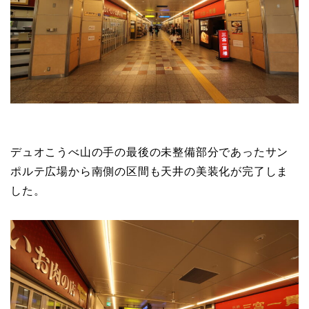
デュオこうべ山の手の最後の未整備部分であったサン
ポルテ広場から南側の区間も天井の美装化が完了しま
した。