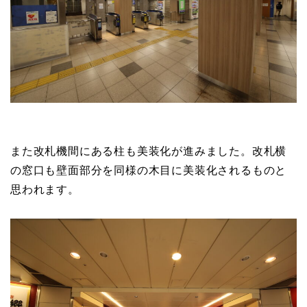
また改札機間にある柱も美装化が進みました。改札横
の窓口も壁面部分を同様の木目に美装化されるものと
思われます。