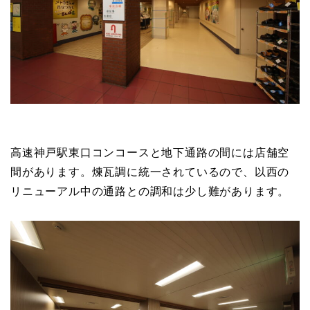
高速神戸駅東口コンコースと地下通路の間には店舗空
間があります。煉瓦調に統一されているので、以西の
リニューアル中の通路との調和は少し難があります。