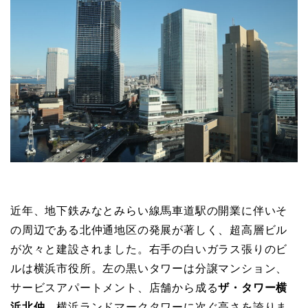
近年、地下鉄みなとみらい線馬車道駅の開業に伴いそ
の周辺である北仲通地区の発展が著しく、超高層ビル
が次々と建設されました。右手の白いガラス張りのビ
ルは横浜市役所。左の黒いタワーは分譲マンション、
サービスアパートメント、店舗から成る
ザ・タワー横
浜北仲
。横浜ランドマークタワーに次ぐ高さを誇りま