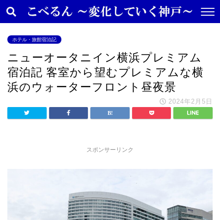
ホテル・旅館宿泊記
ニューオータニイン横浜プレミアム
宿泊記 客室から望むプレミアムな横
浜のウォーターフロント昼夜景
2024年2月5日
スポンサーリンク