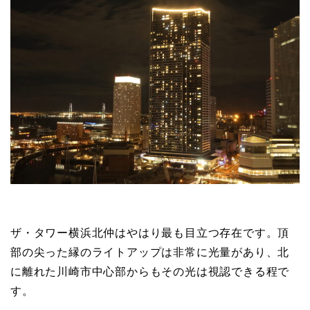
ザ・タワー横浜北仲はやはり最も目立つ存在です。頂
部の尖った縁のライトアップは非常に光量があり、北
に離れた川崎市中心部からもその光は視認できる程で
す。