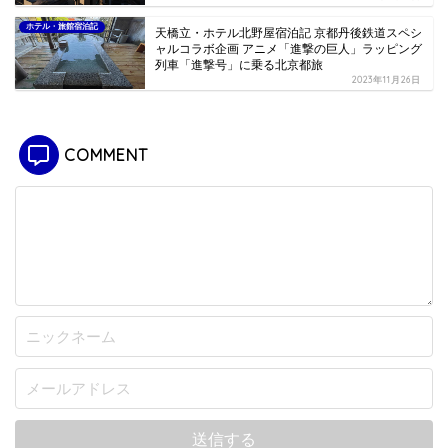
ホテル・旅館宿泊記
天橋立・ホテル北野屋宿泊記 京都丹後鉄道スペシ
ャルコラボ企画 アニメ「進撃の巨人」ラッピング
列車「進撃号」に乗る北京都旅
2023年11月26日
COMMENT