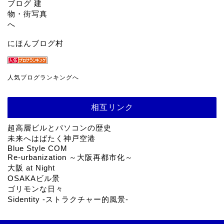
にほんブログ村
人気ブログランキングへ
相互リンク
超高層ビルとパソコンの歴史
未来へはばたく神戸空港
Blue Style COM
Re-urbanization ～大阪再都市化～
大阪 at Night
OSAKAビル景
ゴリモンな日々
Sidentity -ストラクチャー的風景-