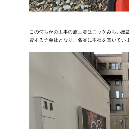
この何らかの工事の施工者はニッケみらい建設
資する子会社となり、名谷に本社を置いてい