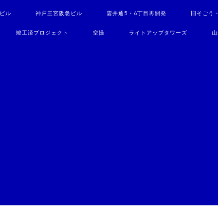
駅ビル
神戸三宮阪急ビル
雲井通5・6丁目再開発
旧そごう
竣工済プロジェクト
空撮
ライトアップタワーズ
山