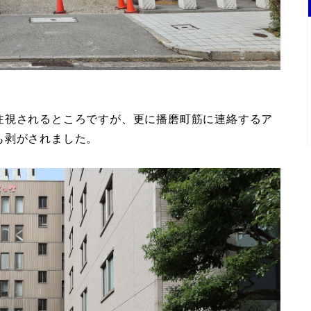
注視されるところですが、更に播磨町筋に連絡するア
も剥がされました。