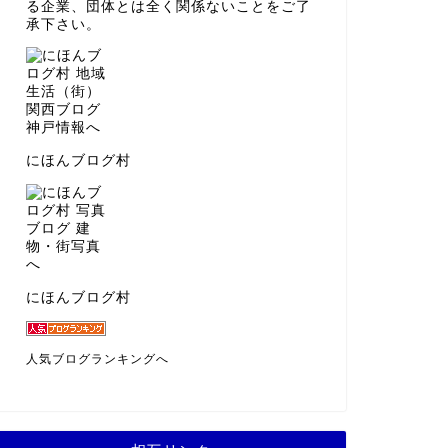
る企業、団体とは全く関係ないことをご了
承下さい。
にほんブログ村
にほんブログ村
人気ブログランキングへ