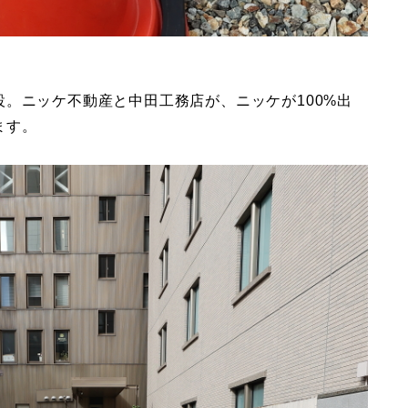
。ニッケ不動産と中田工務店が、ニッケが100%出
ます。