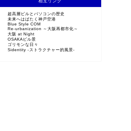
相互リンク
超高層ビルとパソコンの歴史
未来へはばたく神戸空港
Blue Style COM
Re-urbanization ～大阪再都市化～
大阪 at Night
OSAKAビル景
ゴリモンな日々
Sidentity -ストラクチャー的風景-