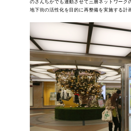
のさんちかでも連動させて三層ネットワーク
地下街の活性化を目的に再整備を実施する計