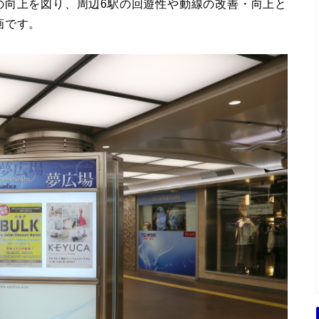
の向上を図り、周辺6駅の回遊性や動線の改善・向上と
画です。