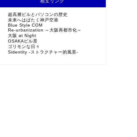
相互リンク
超高層ビルとパソコンの歴史
未来へはばたく神戸空港
Blue Style COM
Re-urbanization ～大阪再都市化～
大阪 at Night
OSAKAビル景
ゴリモンな日々
Sidentity -ストラクチャー的風景-