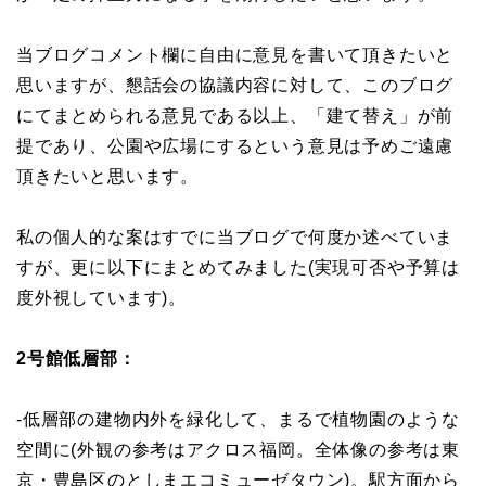
当ブログコメント欄に自由に意見を書いて頂きたいと
思いますが、懇話会の協議内容に対して、このブログ
にてまとめられる意見である以上、「建て替え」が前
提であり、公園や広場にするという意見は予めご遠慮
頂きたいと思います。
私の個人的な案はすでに当ブログで何度か述べていま
すが、更に以下にまとめてみました(実現可否や予算は
度外視しています)。
2号館低層部：
-低層部の建物内外を緑化して、まるで植物園のような
空間に(外観の参考はアクロス福岡。全体像の参考は東
京・豊島区のとしまエコミューゼタウン)。駅方面から