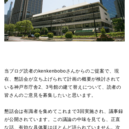
当ブログ読者のkenkenboboさんからのご提案で、現
在、懇話会が立ち上げられて計画の概要が検討されて
いる神戸市庁舎2、3号館の建て替えについて、読者の
皆さんのご意見を募集したいと思います。
懇話会は有識者を集めてこれまで3回実施され、議事録
が公開されています。この議論の中味を見ても、正直
な話、有効な具体案はほとんど語られていません。次