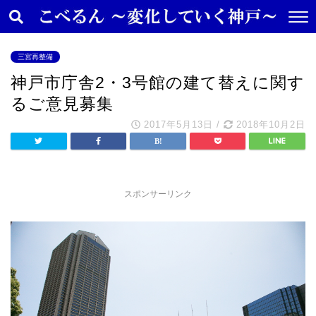
三宮再整備
神戸市庁舎2・3号館の建て替えに関す
るご意見募集
2017年5月13日
/
2018年10月2日
スポンサーリンク