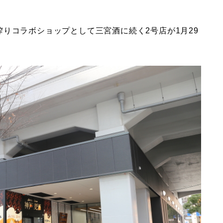
りコラボショップとして三宮酒に続く2号店が1月29