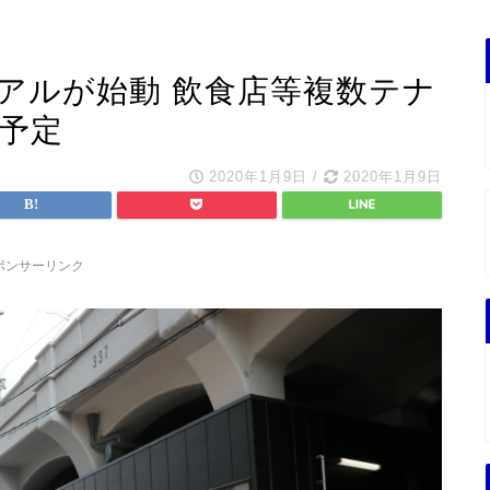
アルが始動 飲食店等複数テナ
業予定
2020年1月9日
/
2020年1月9日
ポンサーリンク