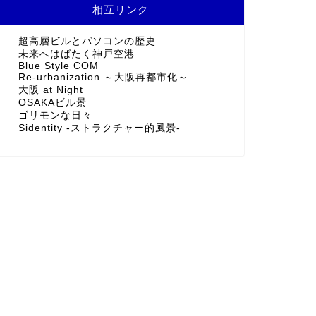
相互リンク
超高層ビルとパソコンの歴史
未来へはばたく神戸空港
Blue Style COM
Re-urbanization ～大阪再都市化～
大阪 at Night
OSAKAビル景
ゴリモンな日々
Sidentity -ストラクチャー的風景-