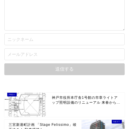
神戸市役所本庁舎1号館の市章ライトア
ップ照明設備のリニューアル 来春から...
三宮新港町計画 「Stage Felissimo」竣