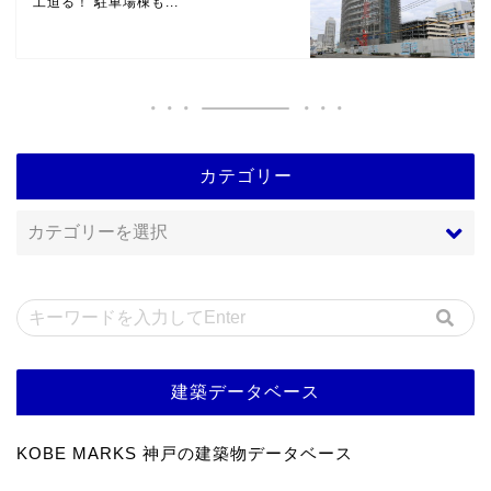
工迫る！ 駐車場棟も...
カテゴリー
建築データベース
KOBE MARKS 神戸の建築物データベース