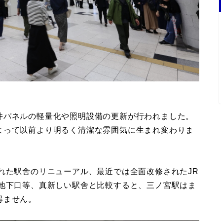
井パネルの軽量化や照明設備の更新が行われました。
よって以前より明るく清潔な雰囲気に生まれ変わりま
れた駅舎のリニューアル、最近では全面改修されたJR
た地下口等、真新しい駅舎と比較すると、三ノ宮駅はま
得ません。