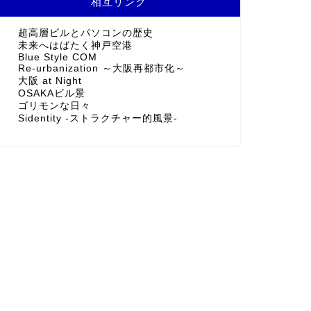
相互リンク
超高層ビルとパソコンの歴史
未来へはばたく神戸空港
Blue Style COM
Re-urbanization ～大阪再都市化～
大阪 at Night
OSAKAビル景
ゴリモンな日々
Sidentity -ストラクチャー的風景-