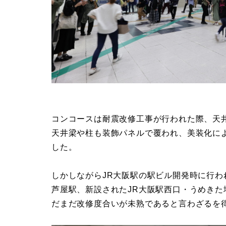
コンコースは耐震改修工事が行われた際、天
天井梁や柱も装飾パネルで覆われ、美装化に
した。
しかしながらJR大阪駅の駅ビル開発時に行わ
芦屋駅、新設されたJR大阪駅西口・うめき
だまだ改修度合いが未熟であると言わざるを