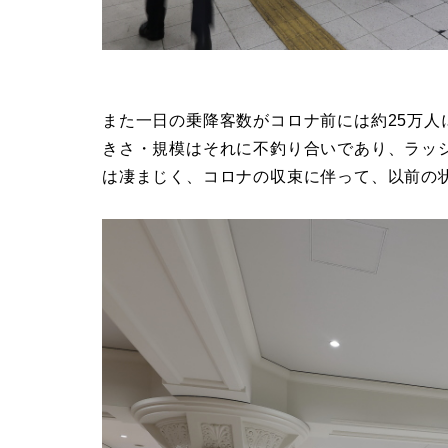
また一日の乗降客数がコロナ前には約25万
きさ・規模はそれに不釣り合いであり、ラッ
は凄まじく、コロナの収束に伴って、以前の