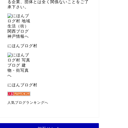
る企業、団体とは全く関係ないことをご了
承下さい。
にほんブログ村
にほんブログ村
人気ブログランキングへ