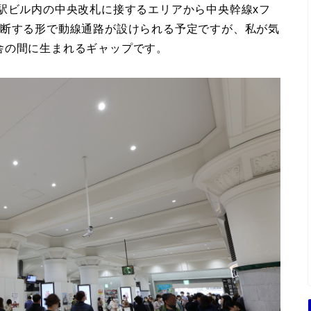
駅ビル内の中央改札に接するエリアから中央幹線xフ
縦断する形で動線通路が設けられる予定ですが、私が気
舎の間に生まれるギャップです。