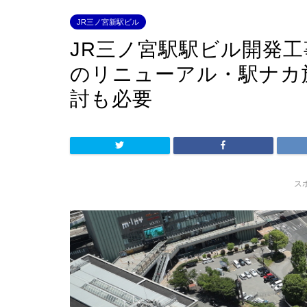
JR三ノ宮新駅ビル
JR三ノ宮駅駅ビル開発
のリニューアル・駅ナカ
討も必要
ス