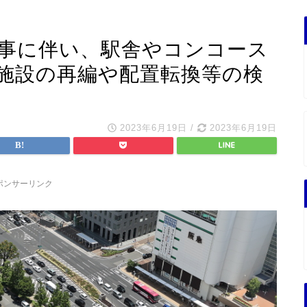
工事に伴い、駅舎やコンコース
施設の再編や配置転換等の検
2023年6月19日
/
2023年6月19日
ポンサーリンク