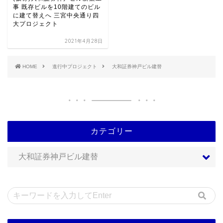
事 既存ビルを10階建てのビル
に建て替えへ 三宮中央通り四
大プロジェクト
2021年4月28日
HOME
進行中プロジェクト
大和証券神戸ビル建替
カテゴリー