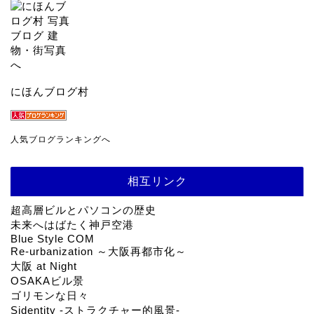
にほんブログ村
人気ブログランキングへ
相互リンク
超高層ビルとパソコンの歴史
未来へはばたく神戸空港
Blue Style COM
Re-urbanization ～大阪再都市化～
大阪 at Night
OSAKAビル景
ゴリモンな日々
Sidentity -ストラクチャー的風景-