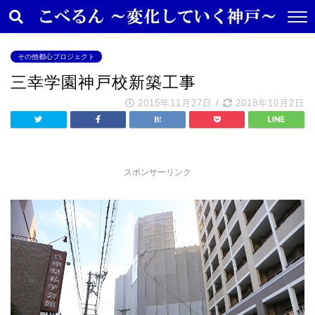
その他都心プロジェクト
三幸学園神戸校新築工事
2015年11月27日
/
2018年10月2日
スポンサーリンク