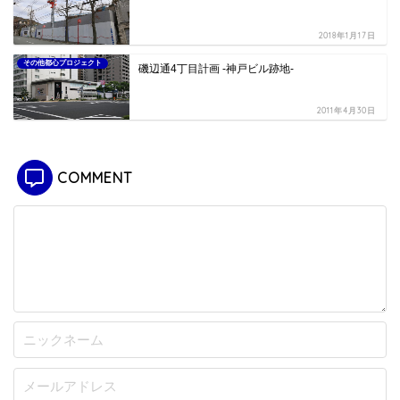
2018年1月17日
その他都心プロジェクト
磯辺通4丁目計画 -神戸ビル跡地-
2011年4月30日
COMMENT