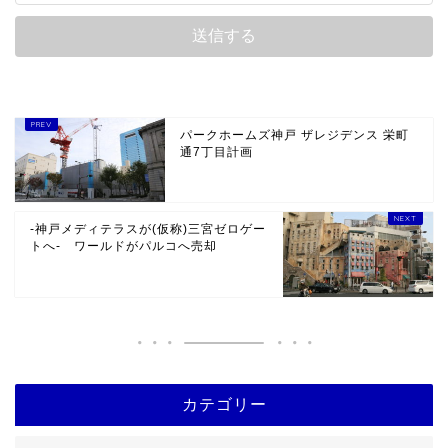
パークホームズ神戸 ザレジデンス 栄町
通7丁目計画
-神戸メディテラスが(仮称)三宮ゼロゲー
トへ- ワールドがパルコへ売却
カテゴリー