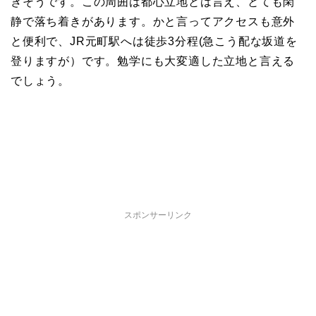
きそうです。この周囲は都心立地とは言え、とても閑
静で落ち着きがあります。かと言ってアクセスも意外
と便利で、JR元町駅へは徒歩3分程(急こう配な坂道を
登りますが）です。勉学にも大変適した立地と言える
でしょう。
スポンサーリンク