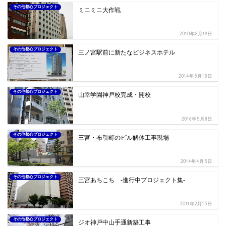
その他都心プロジェクト
ミニミニ大作戦
2010年8月19日
その他都心プロジェクト
三ノ宮駅前に新たなビジネスホテル
2014年5月15日
その他都心プロジェクト
山幸学園神戸校完成・開校
2016年5月8日
その他都心プロジェクト
三宮・布引町のビル解体工事現場
2014年4月5日
その他都心プロジェクト
三宮あちこち -進行中プロジェクト集-
2011年2月15日
その他都心プロジェクト
ジオ神戸中山手通新築工事