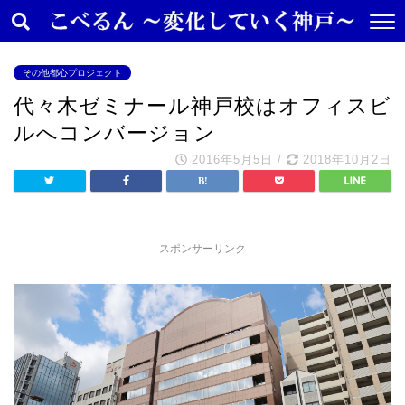
その他都心プロジェクト
代々木ゼミナール神戸校はオフィスビ
ルへコンバージョン
2016年5月5日
/
2018年10月2日
スポンサーリンク