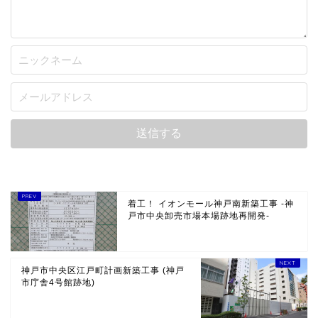
着工！ イオンモール神戸南新築工事 -神
戸市中央卸売市場本場跡地再開発-
神戸市中央区江戸町計画新築工事 (神戸
市庁舎4号館跡地)