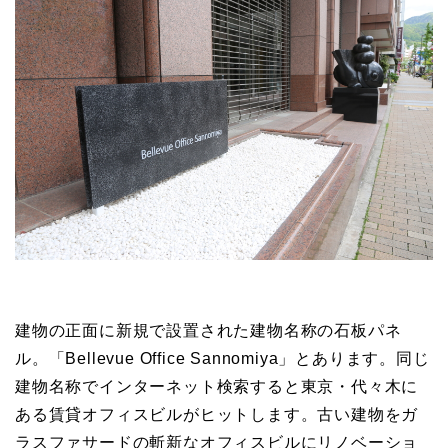
建物の正面に新規で設置された建物名称の石板パネ
ル。「Bellevue Office Sannomiya」とあります。同じ
建物名称でインターネット検索すると東京・代々木に
ある賃貸オフィスビルがヒットします。古い建物をガ
ラスファサードの斬新なオフィスビルにリノベーショ