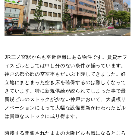
JR三ノ宮駅からも至近距離にある物件です。賃貸オフ
ィスビルとしては申し分のない条件が揃っています。
神戸の都心部の空室率もだいぶ下降してきました。好
立地にまとまった空き床を確保するのは難しくなって
きています。特に新規供給が絞られてしまった事で最
新鋭ビルのストックが少ない神戸において、大規模リ
ノベーションによって大幅な設備更新が行われたビル
は貴重なストックに成り得ます。
隣接する閉鎖されたままの大隆ビルも気になるところ