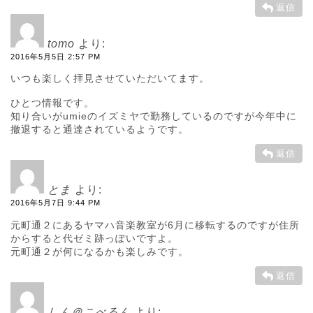
返信
tomo
より:
2016年5月5日 2:57 PM
いつも楽しく拝見させていただいてます。
ひとつ情報です。
知り合いがumieのイズミヤで勤務しているのですが今年中に
撤退すると通達されているようです。
返信
とま
より:
2016年5月7日 9:44 PM
元町通２にあるヤマハ音楽教室が6月に移転するのですが住所
からすると代ゼミ跡っぽいですよ。
元町通２が何になるかも楽しみです。
返信
しん＠こべるん
より: