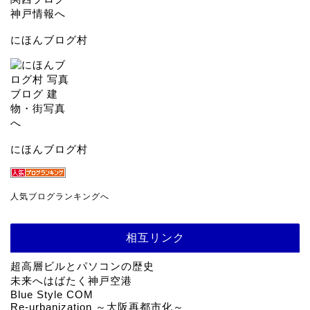
にほんブログ村
にほんブログ村
人気ブログランキングへ
相互リンク
超高層ビルとパソコンの歴史
未来へはばたく神戸空港
Blue Style COM
Re-urbanization ～大阪再都市化～