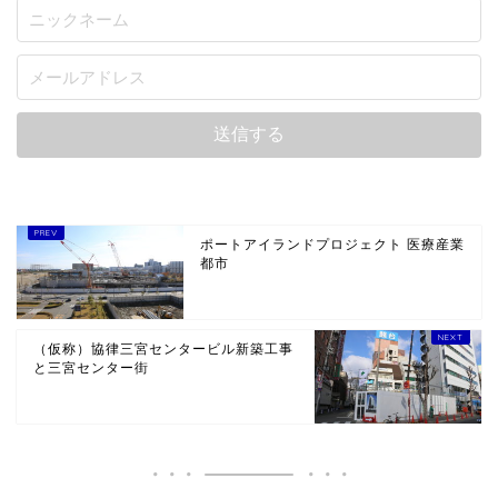
ポートアイランドプロジェクト 医療産業
都市
（仮称）協律三宮センタービル新築工事
と三宮センター街