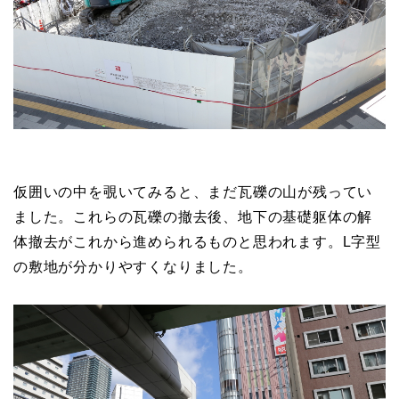
仮囲いの中を覗いてみると、まだ瓦礫の山が残ってい
ました。これらの瓦礫の撤去後、地下の基礎躯体の解
体撤去がこれから進められるものと思われます。L字型
の敷地が分かりやすくなりました。