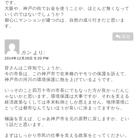
です。
大阪や、神戸の街でお金を使うことが、ほとんど無くなって
いくのではないでしょうか？
都心にマンションが建つのは、自然の成り行きだと思いま
す。
返信
カン
より:
2014年12月26日 8:20 PM
皆さんはご存知でしょうか。
今の市長は、この神戸市で在来種のヤモリの保護を訴えて、
神戸市の河川の環境保護に熱を上げているようです。
いっそのこと四万十市の市長にでもなった方が良かったんじ
ゃないかと思います。環境保護は大事ですが、それを支える
経済政策なくしては本末転倒としか思えません。地球環境に
とっては都市なんてないほうが良いに決まってますから。
極論を言えば、じゃあ神戸市を元の原野に戻しますか、とい
う話だと思います。
まずはしっかり市民の仕事を支える政策をとってください。