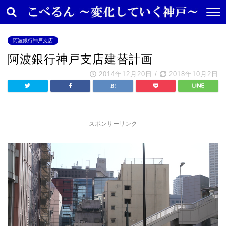
阿波銀行神戸支店
阿波銀行神戸支店建替計画
2014年12月20日
/
2018年10月2日
スポンサーリンク