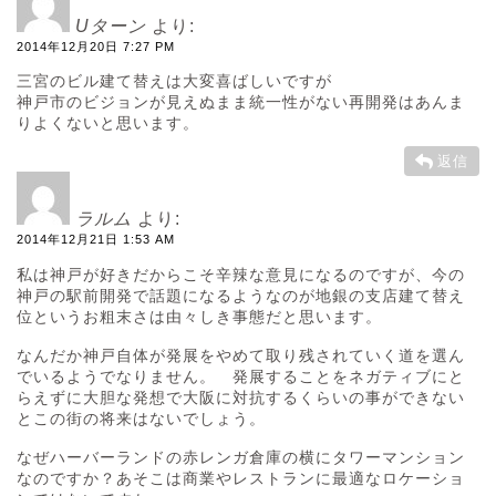
Uターン
より:
2014年12月20日 7:27 PM
三宮のビル建て替えは大変喜ばしいですが
神戸市のビジョンが見えぬまま統一性がない再開発はあんま
りよくないと思います。
返信
ラルム
より:
2014年12月21日 1:53 AM
私は神戸が好きだからこそ辛辣な意見になるのですが、今の
神戸の駅前開発で話題になるようなのが地銀の支店建て替え
位というお粗末さは由々しき事態だと思います。
なんだか神戸自体が発展をやめて取り残されていく道を選ん
でいるようでなりません。 発展することをネガティブにと
らえずに大胆な発想で大阪に対抗するくらいの事ができない
とこの街の将来はないでしょう。
なぜハーバーランドの赤レンガ倉庫の横にタワーマンション
なのですか？あそこは商業やレストランに最適なロケーショ