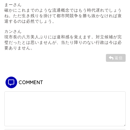
まーさん
確かにこれまでのような流通概念ではもう時代遅れでしょう
ね。ただ生き残りを掛けて都市間競争を勝ち抜かなければ衰
退するのは必然でしょう。
カンさん
現市長の八方美人ぶりには違和感を覚えます。対立候補が完
璧だったとは思いませんが、当たり障りのない行政は今は必
要ありません。
返信
COMMENT