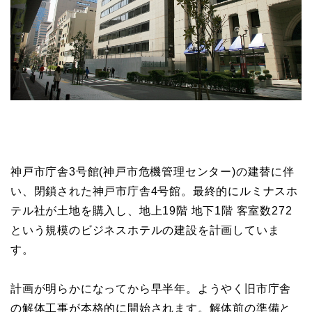
神戸市庁舎3号館(神戸市危機管理センター)の建替に伴
い、閉鎖された神戸市庁舎4号館。最終的にルミナスホ
テル社が土地を購入し、地上19階 地下1階 客室数272
という規模のビジネスホテルの建設を計画していま
す。
計画が明らかになってから早半年。ようやく旧市庁舎
の解体工事が本格的に開始されます。解体前の準備と