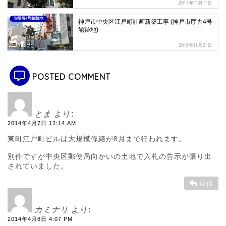
2017年11月11日
市役所4号館跡地
神戸市中央区江戸町計画新築工事 (神戸市庁舎4号
館跡地)
2016年11月21日
POSTED COMMENT
とま
より:
2014年4月7日 12:14 AM
東町江戸町ビルは大規模修繕が8月まで行われます。
別件ですが中央区郵便局向かいの土地で入札の告示が張り出
されていました。
返信
カミナリ
より:
2014年4月8日 4:07 PM