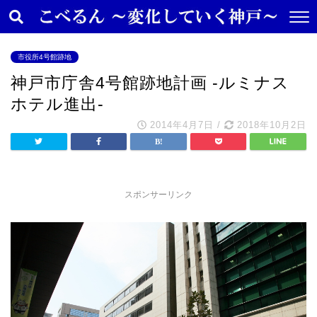
市役所4号館跡地
神戸市庁舎4号館跡地計画 -ルミナス
ホテル進出-
2014年4月7日
/
2018年10月2日
スポンサーリンク