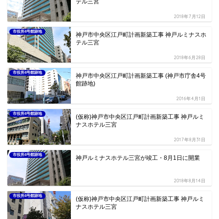
テル三宮
2018年7月12日
市役所4号館跡地
神戸市中央区江戸町計画新築工事 神戸ルミナスホ
テル三宮
2018年6月28日
市役所4号館跡地
神戸市中央区江戸町計画新築工事 (神戸市庁舎4号
館跡地)
2016年4月1日
市役所4号館跡地
(仮称)神戸市中央区江戸町計画新築工事 神戸ルミ
ナスホテル三宮
2017年8月31日
市役所4号館跡地
神戸ルミナスホテル三宮が竣工・8月1日に開業
2018年8月14日
市役所4号館跡地
(仮称)神戸市中央区江戸町計画新築工事 神戸ルミ
ナスホテル三宮