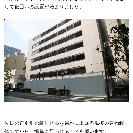
して仮囲いの設置が始まりました。
先日の布引町の雑居ビルを遥かに上回る規模の建物解
体ですから、慎重に行われることを願います。