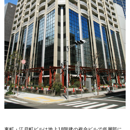
東町・江戸町ビルは地上18階建の複合ビルで低層部に