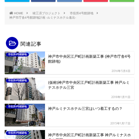
HOME
竣工済プロジェクト
市役所4号館跡地
神戸市庁舎4号館跡地計画 -ルミナスホテル進出-
関連記事
市役所4号館跡地
神戸市中央区江戸町計画新築工事 (神戸市庁舎4号
館跡地)
2016年5月6日
市役所4号館跡地
(仮称)神戸市中央区江戸町計画新築工事 神戸ルミ
ナスホテル三宮
2018年1月11日
市役所4号館跡地
神戸ルミナスホテル三宮はいつ着工するの？
2015年1月17日
市役所4号館跡地
神戸市中央区江戸町計画新築工事 神戸ルミナスホ