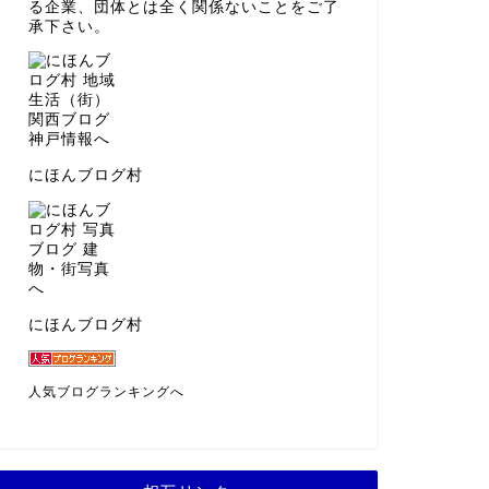
る企業、団体とは全く関係ないことをご了
承下さい。
にほんブログ村
にほんブログ村
人気ブログランキングへ