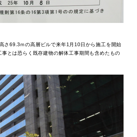
高さ69.3ｍの高層ビルで来年1月10日から施工を開始
工事とは恐らく既存建物の解体工事期間も含めたもの