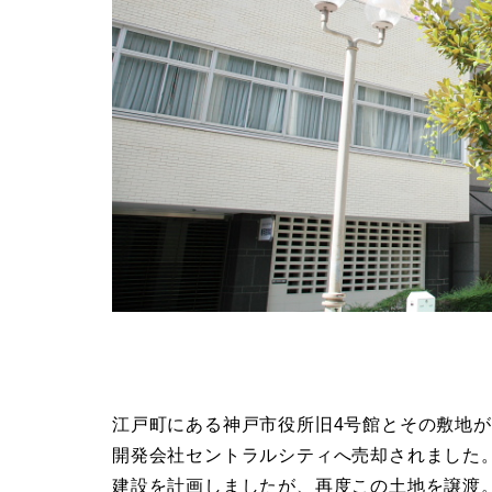
江戸町にある神戸市役所旧4号館とその敷地が一
開発会社セントラルシティへ売却されました
建設を計画しましたが、再度この土地を譲渡