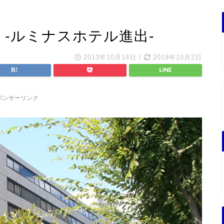
 -ルミナスホテル進出-
2013年10月14日
/
2018年10月2日
ポンサーリンク