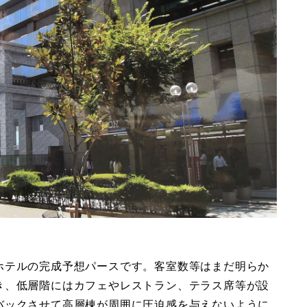
ホテルの完成予想パースです。客室数等はまだ明らか
き、低層階にはカフェやレストラン、テラス席等が設
バックさせて高層棟が周囲に圧迫感を与えないように