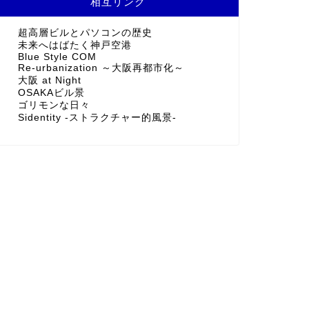
相互リンク
超高層ビルとパソコンの歴史
未来へはばたく神戸空港
Blue Style COM
Re-urbanization ～大阪再都市化～
大阪 at Night
OSAKAビル景
ゴリモンな日々
Sidentity -ストラクチャー的風景-