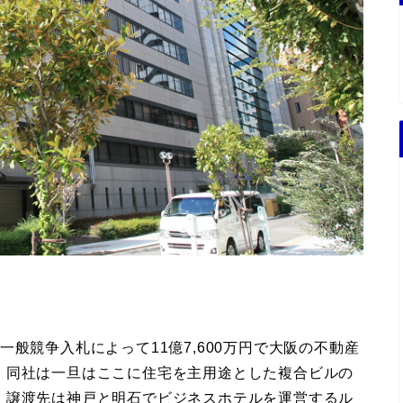
般競争入札によって11億7,600万円で大阪の不動産
。同社は一旦はここに住宅を主用途とした複合ビルの
。譲渡先は神戸と明石でビジネスホテルを運営するル