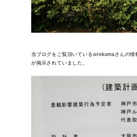
当ブログをご覧頂いているsirokumaさん
が掲示されていました。