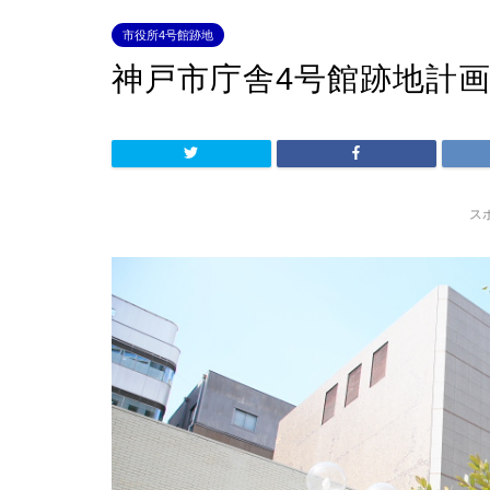
市役所4号館跡地
神戸市庁舎4号館跡地計画
ス