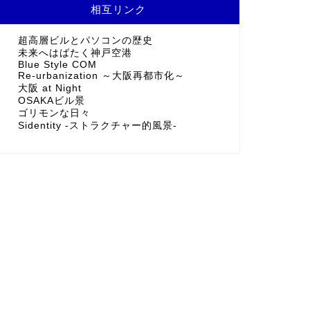
相互リンク
超高層ビルとパソコンの歴史
未来へはばたく神戸空港
Blue Style COM
Re-urbanization ～大阪再都市化～
大阪 at Night
OSAKAビル景
ゴリモンな日々
Sidentity -ストラクチャー的風景-