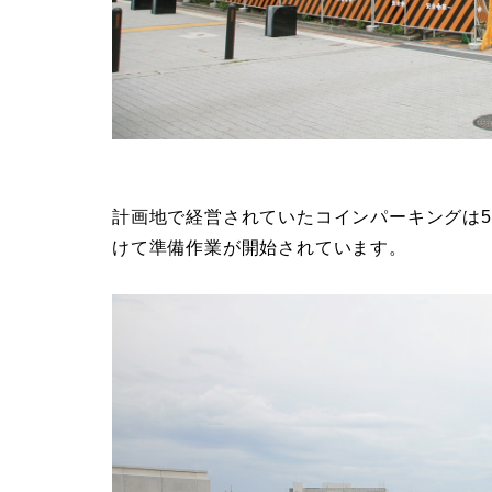
計画地で経営されていたコインパーキングは5
けて準備作業が開始されています。