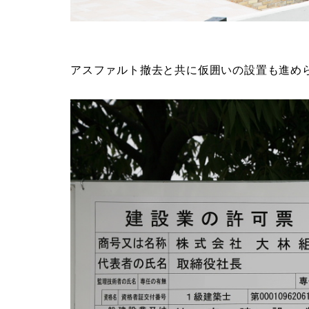
アスファルト撤去と共に仮囲いの設置も進め