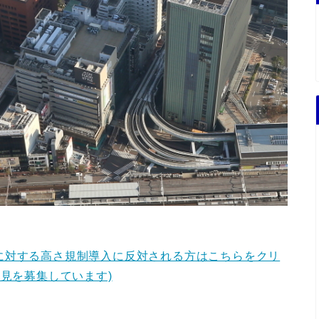
に対する高さ規制導入に反対される方はこちらをクリ
意見を募集しています)