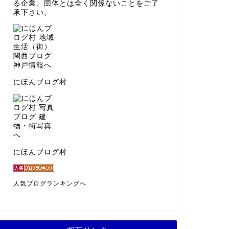
る企業、団体とは全く関係ないことをご了
承下さい。
にほんブログ村
にほんブログ村
人気ブログランキングへ