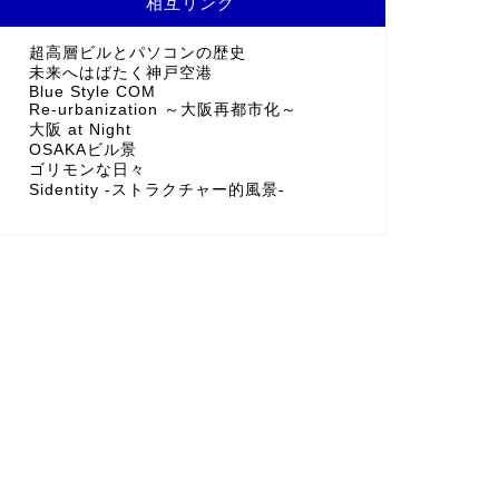
相互リンク
超高層ビルとパソコンの歴史
未来へはばたく神戸空港
Blue Style COM
Re-urbanization ～大阪再都市化～
大阪 at Night
OSAKAビル景
ゴリモンな日々
Sidentity -ストラクチャー的風景-