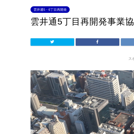
雲井通5・6丁目再開発
雲井通5丁目再開発事業
ス