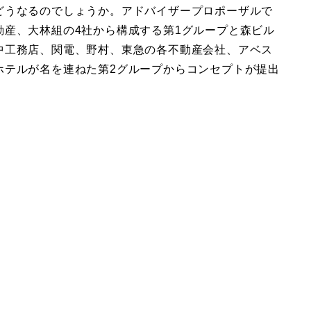
どうなるのでしょうか。アドバイザープロポーザルで
動産、大林組の4社から構成する第1グループと森ビル
中工務店、関電、野村、東急の各不動産会社、アベス
ホテルが名を連ねた第2グループからコンセプトが提出