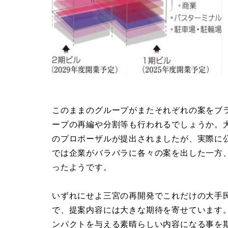
このままのグループがまたそれぞれの案をブ
ープの再編や分割等も行われるでしょうか。
のプロポーザルが提出されましたが、実際に
では企業がバラバラに各々の案を出した一方
ったようです。
いずれにせよ三宮の再開発でこれだけの大手
で、提案内容には大きな期待を寄せています
ンパクトを与える素晴らしい内容になる事を