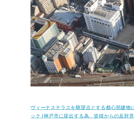
ヴィーナステラスを眺望点とする都心部建物
ック (神戸市に提出する為、皆様からの反対