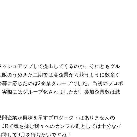
ラッシュアップして提出してくるのか、それともグル
大阪のうめきた二期では各企業から競うように数多く
公募に応じたのは2企業グループでした。当初のプロポ
、実際にはグループ化されましたが、参加企業数は減
民間企業が興味を示すプロジェクトはありませんの
。JRで気を揉む我々へのカンフル剤としては十分なイ
期待して9月を待ちたいですね！