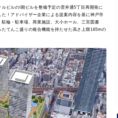
ルビルのI期ビルを整備予定の雲井通5丁目再開発に
した！アドバイザー企業による提案内容を基に神戸市
、駐輪・駐車場、商業施設、大小ホール、三宮図書
たてんこ盛りの複合機能を持たせた高さ上限165mの