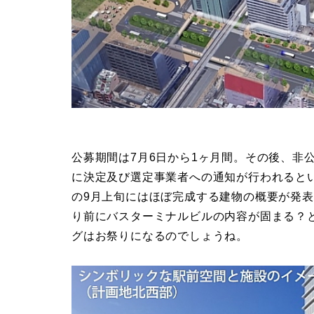
公募期間は7月6日から1ヶ月間。その後、非
に決定及び選定事業者への通知が行われると
の9月上旬にはほぼ完成する建物の概要が発表
り前にバスターミナルビルの内容が固まる？
グはお祭りになるのでしょうね。