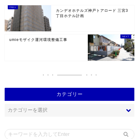
カンデオホテルズ神戸トアロード 三宮3
丁目ホテル計画
umieモザイク運河環境整備工事
カテゴリー