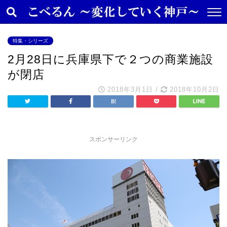
特集・シリーズ
2月28日に兵庫県下で２つの商業施設
が閉店
2018年3月1日
/
2018年10月2日
スポンサーリンク