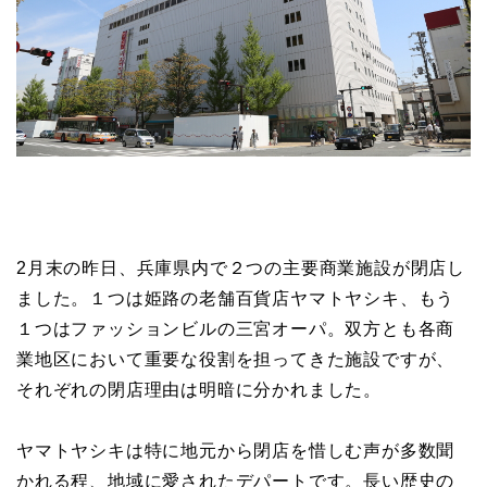
2月末の昨日、兵庫県内で２つの主要商業施設が閉店し
ました。１つは姫路の老舗百貨店ヤマトヤシキ、もう
１つはファッションビルの三宮オーパ。双方とも各商
業地区において重要な役割を担ってきた施設ですが、
それぞれの閉店理由は明暗に分かれました。
ヤマトヤシキは特に地元から閉店を惜しむ声が多数聞
かれる程、地域に愛されたデパートです。長い歴史の