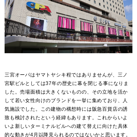
三宮オーパはヤマトヤシキ程ではありませんが、三ノ
宮駅ビルとしては37年の歴史に幕を閉じる事になりま
した。売場面積は大きくないものの、その立地を活か
して若い女性向けのブランドを一挙に集めており、人
気施設でした。この建物の構想時には阪急百貨店の誘
致も検討されたという経緯もあります。これからいよ
いよ新しいターミナルビルへの建て替えに向けた具体
的な動きが4月以降見られるのではないかと思います。