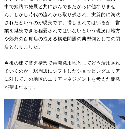
中で姫路の発展と共に歩んできたからに他なりませ
ん。しかし時代の流れから取り残され、実質的に淘汰
されたというのが現実です。惜しまれてはいるが、営
業を継続できる程愛されてはいないという現況は地方
や郊外の百貨店の抱える構造問題の典型例としての閉
店となりました。
今後の建て替え構想で再開発用地としてどう活用され
ていくのか。駅周辺にシフトしたショッピングエリア
に対してこの地区のエリアマネジメントを考えた開発
が望まれます。