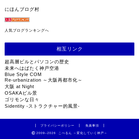
にほんブログ村
人気ブログランキングへ
相互リンク
超高層ビルとパソコンの歴史
未来へはばたく神戸空港
Blue Style COM
Re-urbanization ～大阪再都市化～
大阪 at Night
OSAKAビル景
ゴリモンな日々
Sidentity -ストラクチャー的風景-
プライバシーポリシー
免責事項
2009–2026 こべるん ～変化していく神戸～