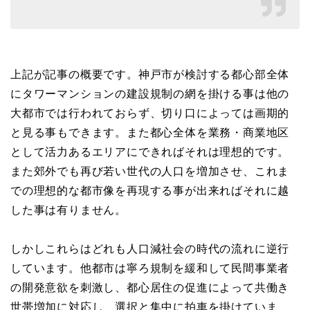
上記が記事の概要です。神戸市が検討する都心部全体
にタワーマンションの建設規制の網を掛ける事は他の
大都市では行われておらず、切り口によっては画期的
と見る事もできます。また都心全体を業務・商業地区
として活力あるエリアにできればそれは理想的です。
また郊外でも再び若い世代の人口を増加させ、これま
での理想的な都市像を再現する事が出来ればそれに越
した事は有りません。
しかしこれらはどれも人口減社会の時代の流れに逆行
しています。他都市は寧ろ規制を緩和して民間事業者
の開発意欲を刺激し、都心居住の促進によって共働き
世帯増加に対応し、選択と集中に拍車を掛けていま