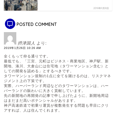
2018年9月8日
POSTED COMMENT
摂津国人
より:
2019年1月26日 10:26 AM
全くもって仰る通りです。
最低でも、「三宮、元町はビジネス・商業地区、神戸駅、新
開地、湊川、大倉山には住宅地（タワーマンション含む）と
しての開発を認める」とするべきです。
タワーマンション規制の1点に全てを賭けるのは、リスクマネ
ジメント上の下策です。
実際、ハーバーランド周辺などのタワーマンションは、ハー
バーランドの賑わいに大きく貢献しています。
先の新開地の再開発の記事で申し上げたように、新開地周辺
はまだまだ高いポテンシャルがあります。
神戸高速鉄道で初乗り運賃が複数発生する問題も早目にクリ
アすれば、人は住んでくれます。