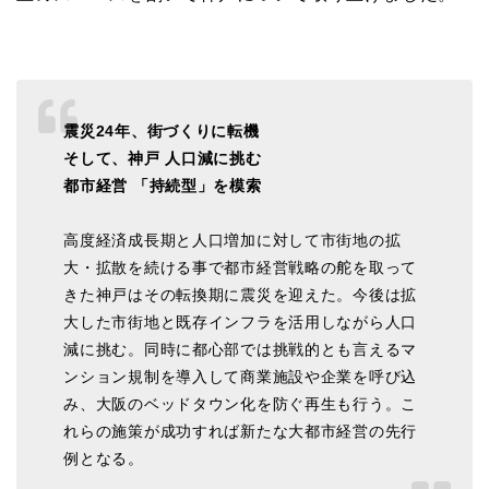
震災24年、街づくりに転機
そして、神戸 人口減に挑む
都市経営 「持続型」を模索
高度経済成長期と人口増加に対して市街地の拡
大・拡散を続ける事で都市経営戦略の舵を取って
きた神戸はその転換期に震災を迎えた。今後は拡
大した市街地と既存インフラを活用しながら人口
減に挑む。同時に都心部では挑戦的とも言えるマ
ンション規制を導入して商業施設や企業を呼び込
み、大阪のベッドタウン化を防ぐ再生も行う。こ
れらの施策が成功すれば新たな大都市経営の先行
例となる。