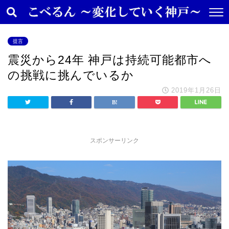
提言
震災から24年 神戸は持続可能都市へ
の挑戦に挑んでいるか
2019年1月26日
スポンサーリンク