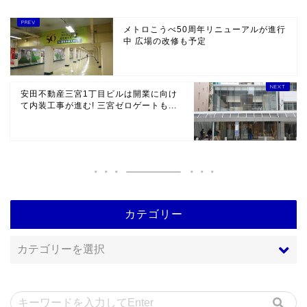
メトロこうべ50周年リニューアルが進行
中 広場の改修も予定
安田不動産三宮1丁目ビルは開業に向け
て内装工事が進む! 三宮ゼロゲートも...
カテゴリー