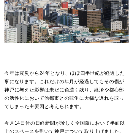
今年は震災から24年となり、ほぼ四半世紀が経過した
事になります。これだけの年月が経過してもその傷が
神戸に与えた影響は未だに色濃く残り、経済や都心部
の活性化において他都市との競争に大幅な遅れを取っ
てしまった主要因と考えられます。
今月14日付の日経新聞が珍しく全国版において半面以
上のスペースを割いて神戸について取り上げました。