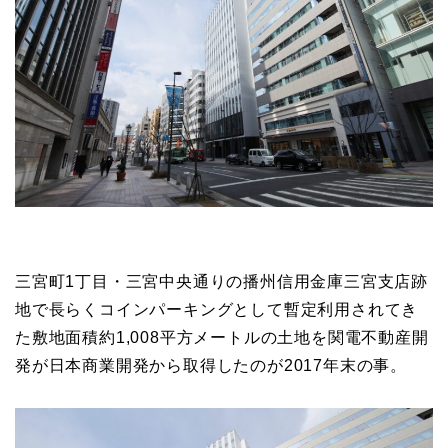
三宮町1丁目・三宮中央通りの播州信用金庫三宮支店跡
地で長らくコインパーキングとして暫定利用されてき
た敷地面積約1,008平方メートルの土地を関電不動産開
発が日本商業開発から取得したのが2017年末の事。