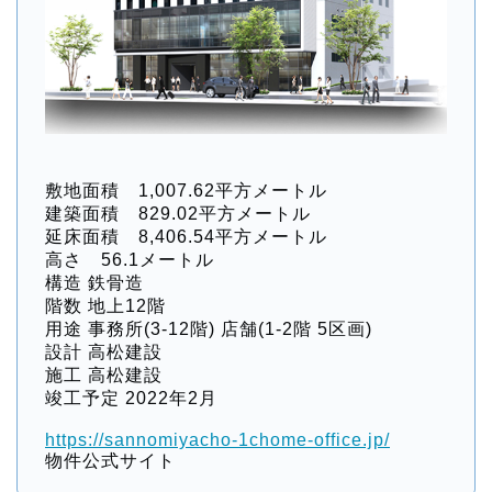
敷地面積 1,007.62平方メートル
建築面積 829.02平方メートル
延床面積 8,406.54平方メートル
高さ 56.1メートル
構造 鉄骨造
階数 地上12階
用途 事務所(3-12階) 店舗(1-2階 5区画)
設計 高松建設
施工 高松建設
竣工予定 2022年2月
https://sannomiyacho-1chome-office.jp/
物件公式サイト