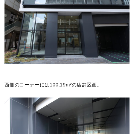
西側のコーナーには100.19m²の店舗区画。