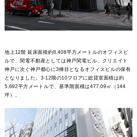
地上12階 延床面積約8,408平方メートルのオフィスビ
ルで、関電不動産としては神戸関電ビル、クリエイト
神戸に次ぐ神戸都心に3棟目となるオフィスビルの保有
となりました。3-12階の10フロアに総貸室面積は約
5,692平方メートルで、基準階面積は477.09㎡（144
坪）。