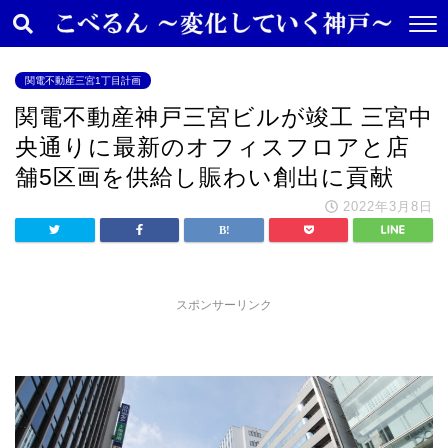
関電不動産三宮1丁目計画
関電不動産神戸三宮ビルが竣工 三宮中
央通りに最新のオフィスフロアと店
舗5区画を供給し賑わい創出に貢献
2022年3月8日
スポンサーリンク