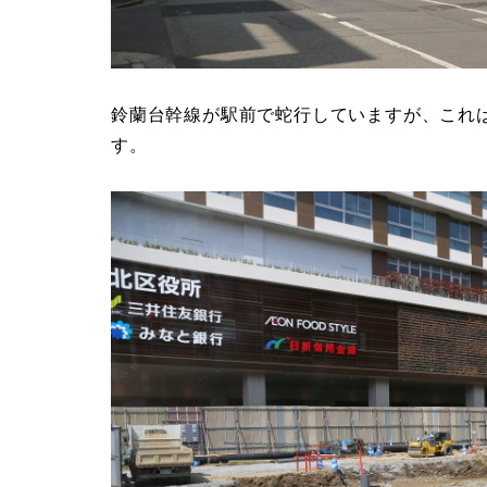
鈴蘭台幹線が駅前で蛇行していますが、これ
す。