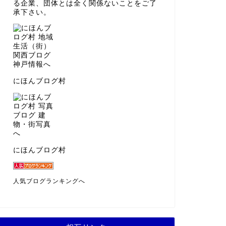
る企業、団体とは全く関係ないことをご了
承下さい。
にほんブログ村
にほんブログ村
人気ブログランキングへ