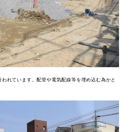
行われています。配管や電気配線等を埋め込む為かと