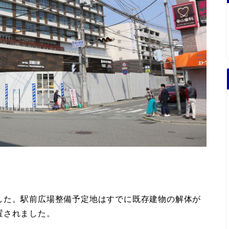
した。駅前広場整備予定地はすでに既存建物の解体が
置されました。