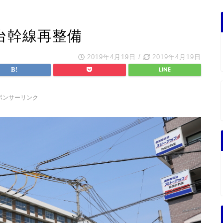
台幹線再整備
2019年4月19日
/
2019年4月19日
ポンサーリンク