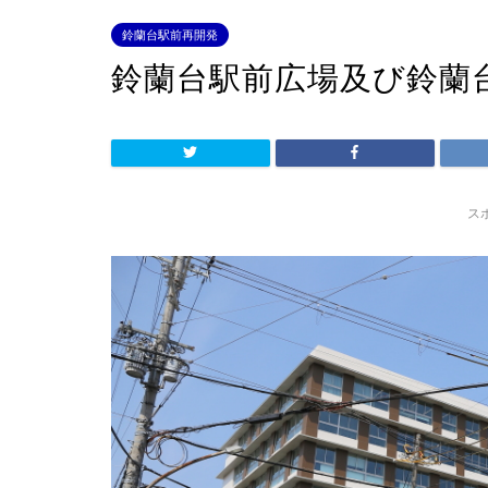
鈴蘭台駅前再開発
鈴蘭台駅前広場及び鈴蘭
ス