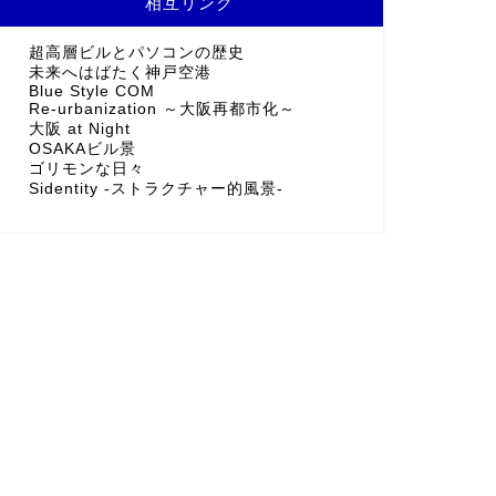
相互リンク
超高層ビルとパソコンの歴史
未来へはばたく神戸空港
Blue Style COM
Re-urbanization ～大阪再都市化～
大阪 at Night
OSAKAビル景
ゴリモンな日々
Sidentity -ストラクチャー的風景-