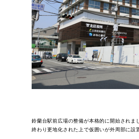
鈴蘭台駅前広場の整備が本格的に開始されま
終わり更地化された上で仮囲いが外周部に設