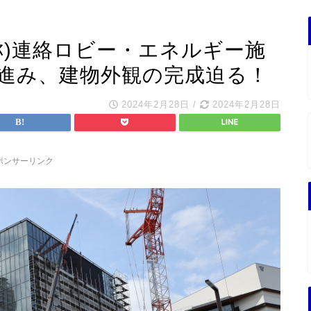
称)連絡ロビー・エネルギー施
が進み、建物外観の完成迫る！
2024年2月28日
/
2024年2月28日
ポンサーリンク