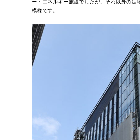
ー・エネルギー施設でしたが、それ以外の足
模様です。