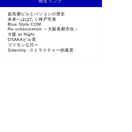
相互リンク
超高層ビルとパソコンの歴史
未来へはばたく神戸空港
Blue Style COM
Re-urbanization ～大阪再都市化～
大阪 at Night
OSAKAビル景
ゴリモンな日々
Sidentity -ストラクチャー的風景-