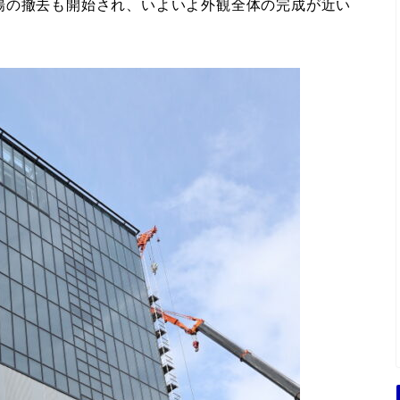
場の撤去も開始され、いよいよ外観全体の完成が近い