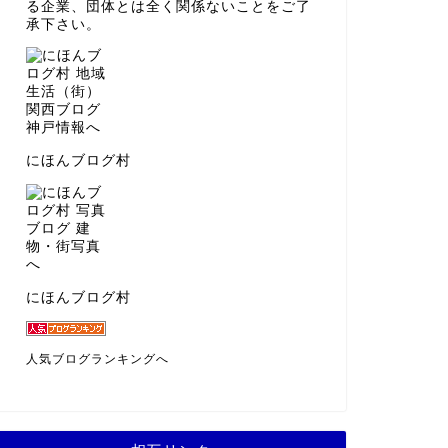
る企業、団体とは全く関係ないことをご了
承下さい。
にほんブログ村
にほんブログ村
人気ブログランキングへ