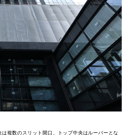
央は複数のスリット開口、トップ中央はルーバーとな