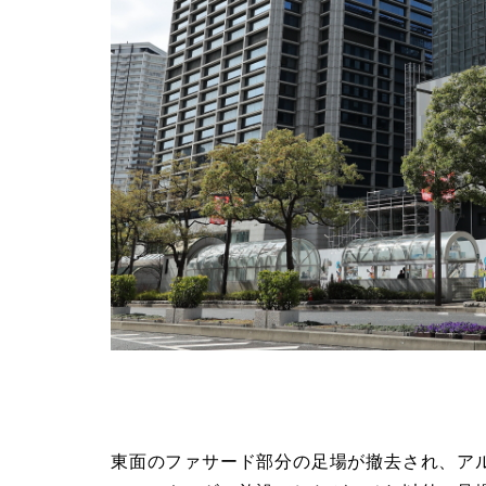
東面のファサード部分の足場が撤去され、ア