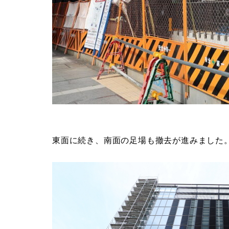
東面に続き、南面の足場も撤去が進みました