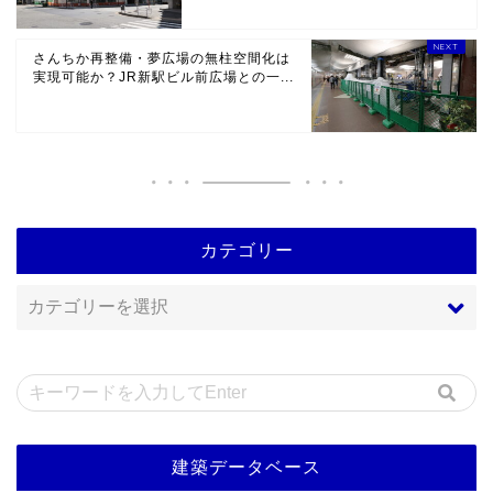
さんちか再整備・夢広場の無柱空間化は
実現可能か？JR新駅ビル前広場との一...
カテゴリー
建築データベース