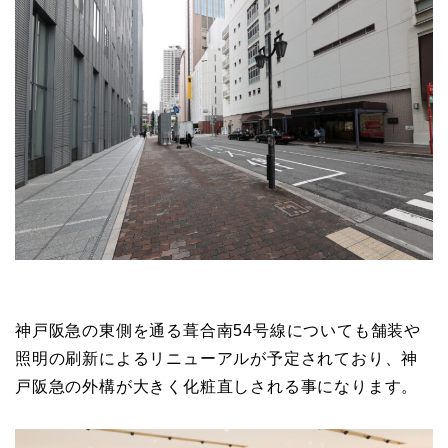
神戸阪急の東側を通る葺合南54号線についても舗装や
照明の刷新によるリニューアルが予定されており、神
戸阪急の外構が大きく化粧直しされる事になります。