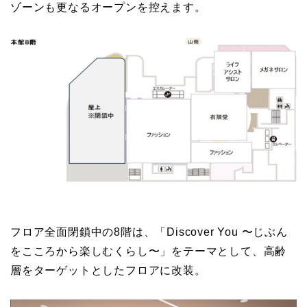
ゾーンも更なるオープンを控えます。
フロア全面閉鎖中の8階は、「Discover You 〜じぶん
をこころから楽しむくらし〜」をテーマとして、高齢
層をターゲットとしたフロアに改装。