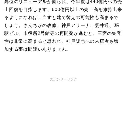
高位のリニューアルが図られ、今年度は440億円への売
上回復を目指します。600億円以上の売上高を維持出来
るようになれば、自ずと建て替えの可能性も高まるで
しょう。さんちかの改修、神戸アリーナ、雲井通、JR
駅ビル、市役所2号館等の再開発が進むと、三宮の集客
性は非常に高まると思われ、神戸阪急への来店者も増
加する事は間違いありません。
スポンサーリンク