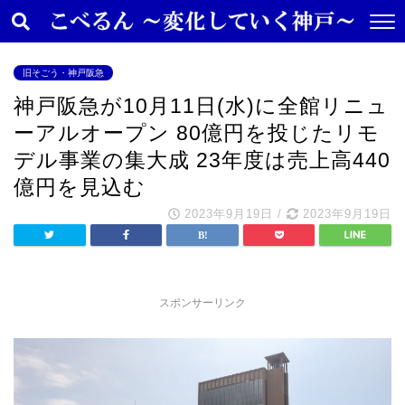
旧そごう・神戸阪急
神戸阪急が10月11日(水)に全館リニュ
ーアルオープン 80億円を投じたリモ
デル事業の集大成 23年度は売上高440
億円を見込む
2023年9月19日
/
2023年9月19日
スポンサーリンク