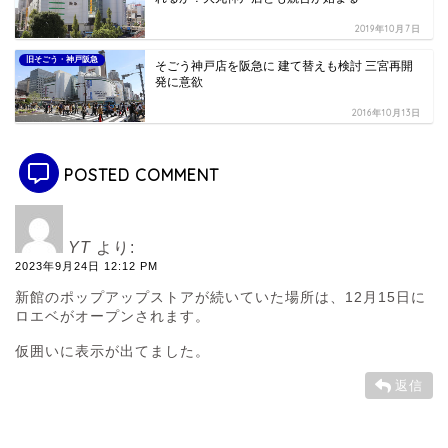
2019年10月7日
旧そごう・神戸阪急
そごう神戸店を阪急に 建て替えも検討 三宮再開
発に意欲
2016年10月13日
POSTED COMMENT
YT
より:
2023年9月24日 12:12 PM
新館のポップアップストアが続いていた場所は、12月15日に
ロエベがオープンされます。
仮囲いに表示が出てました。
返信