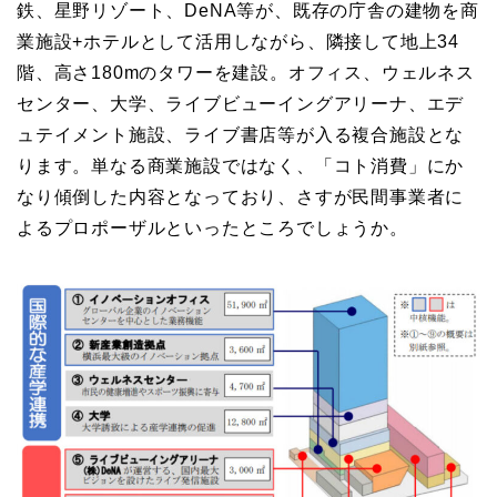
鉄、星野リゾート、DeNA等が、
既存の庁舎の建物を商
業施設+ホテルとして活用しながら、隣接して地上34
階、高さ180mのタワーを建設。オフィス、ウェルネス
センター、大学、ライブビューイングアリーナ、エデ
ュテイメント施設、ライブ書店等が入る複合施設とな
ります。単なる商業施設ではなく、「コト消費」にか
なり傾倒した内容となっており、さすが民間事業者に
よるプロポーザルといったところでしょうか。