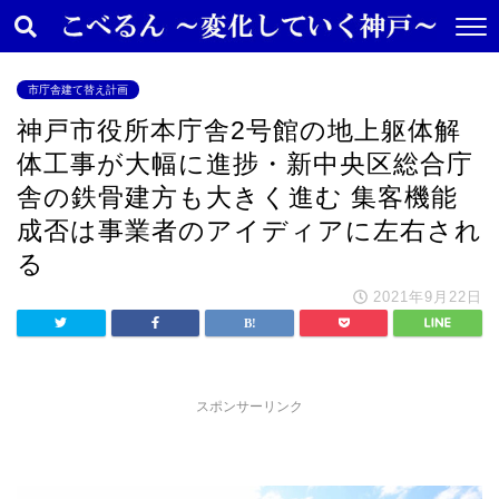
市庁舎建て替え計画
神戸市役所本庁舎2号館の地上躯体解
体工事が大幅に進捗・新中央区総合庁
舎の鉄骨建方も大きく進む 集客機能
成否は事業者のアイディアに左右され
る
2021年9月22日
スポンサーリンク