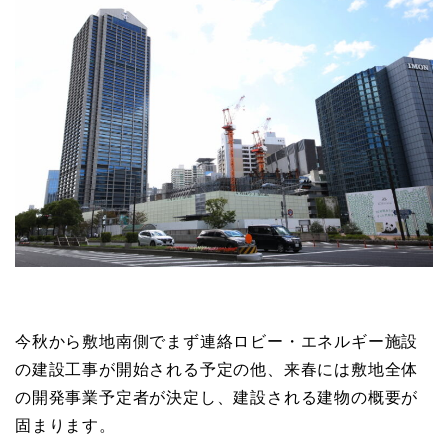
今秋から敷地南側でまず連絡ロビー・エネルギー施設
の建設工事が開始される予定の他、来春には敷地全体
の開発事業予定者が決定し、建設される建物の概要が
固まります。