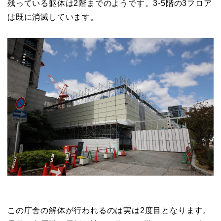
残っている躯体は2階までのようです。3-5階の3フロア
は既に消滅しています。
この庁舎の解体が行われるのは実は2度目となります。