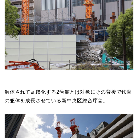
解体されて瓦礫化する2号館とは対象にその背後で鉄骨
の躯体を成長させている新中央区総合庁舎。