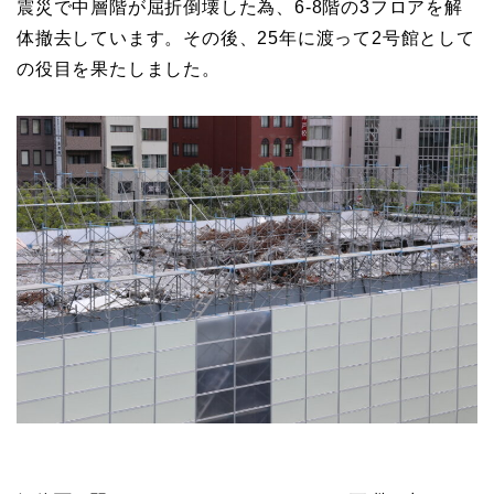
震災で中層階が屈折倒壊した為、6-8階の3フロアを解
体撤去しています。その後、25年に渡って2号館として
の役目を果たしました。