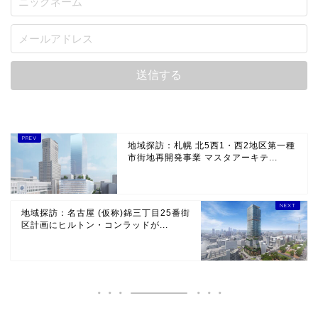
地域探訪：札幌 北5西1・西2地区第一種
市街地再開発事業 マスタアーキテ...
地域探訪：名古屋 (仮称)錦三丁目25番街
区計画にヒルトン・コンラッドが...