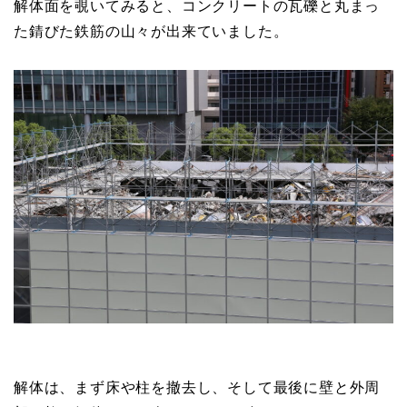
解体面を覗いてみると、コンクリートの瓦礫と丸まっ
た錆びた鉄筋の山々が出来ていました。
解体は、まず床や柱を撤去し、そして最後に壁と外周