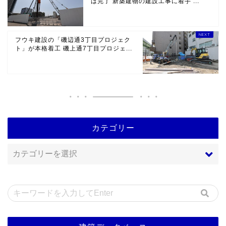
は完了 新築建物の建設工事に着手 ...
フウキ建設の「磯辺通3丁目プロジェク
ト」が本格着工 磯上通7丁目プロジェ...
カテゴリー