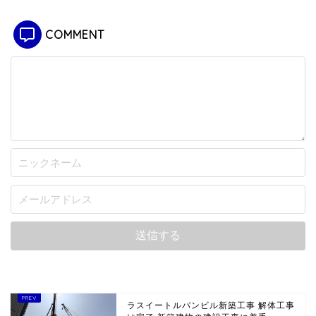
COMMENT
ラスイートルパンビル新築工事 解体工事