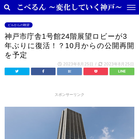
ビルからの眺望
神戸市庁舎1号館24階展望ロビーが3
年ぶりに復活！？10月からの公開再開
を予定
2023年8月25日
/
2023年8月25日
スポンサーリンク