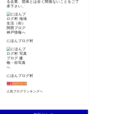
る企業、団体とは全く関係ないことをご了
承下さい。
にほんブログ村
にほんブログ村
人気ブログランキングへ