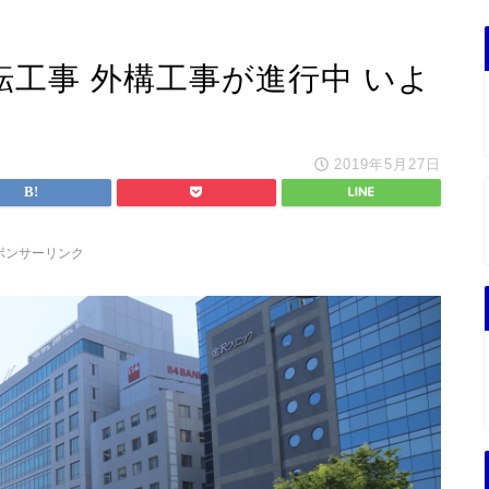
工事 外構工事が進行中 いよ
2019年5月27日
ポンサーリンク