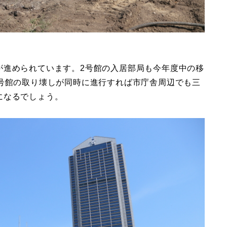
が進められています。2号館の入居部局も今年度中の移
2号館の取り壊しが同時に進行すれば市庁舎周辺でも三
になるでしょう。