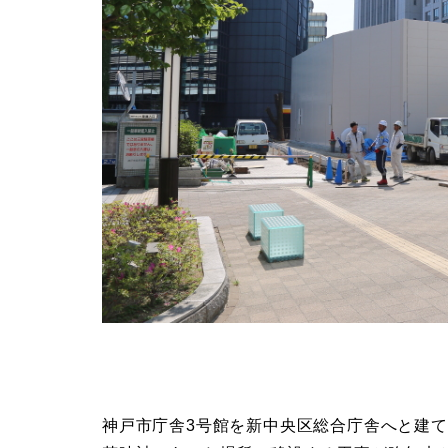
神戸市庁舎3号館を新中央区総合庁舎へと建