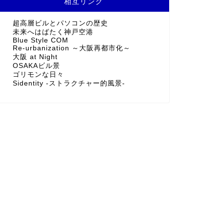
相互リンク
超高層ビルとパソコンの歴史
未来へはばたく神戸空港
Blue Style COM
Re-urbanization ～大阪再都市化～
大阪 at Night
OSAKAビル景
ゴリモンな日々
Sidentity -ストラクチャー的風景-