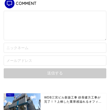
COMMENT
WDB三宮ビル新築工事 鉄骨建方工事が
完了！？上棟した重厚感溢れるオフィ...