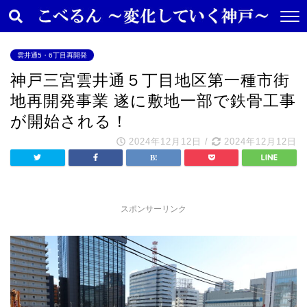
雲井通5・6丁目再開発
神戸三宮雲井通５丁目地区第一種市街
地再開発事業 遂に敷地一部で鉄骨工事
が開始される！
2024年12月12日
/
2024年12月12日
スポンサーリンク