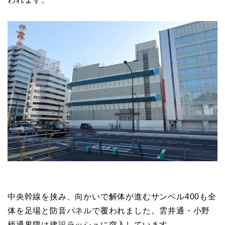
中央幹線を挟み、向かいで解体が進むサンベル400も全
体を足場と防音パネルで覆われました。雲井通・小野
柄通界隈は建設ラッシュに突入しています。