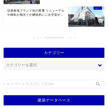
旧居留地ブランド街の変遷 リニューアル
や移転が相次ぐが継続的に二次空室が...
カテゴリー
建築データベース