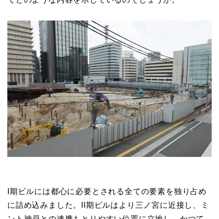
I期ビルには都心に必要とされる全ての要素を独り占め
に詰め込みました。II期ビルはより三ノ宮に近接し、ミ
ント神戸との連携もとりやすい位置に立地し、かつて