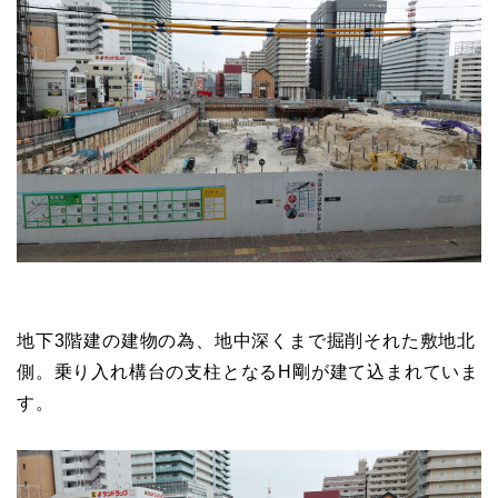
地下3階建の建物の為、地中深くまで掘削それた敷地北
側。乗り入れ構台の支柱となるH剛が建て込まれていま
す。