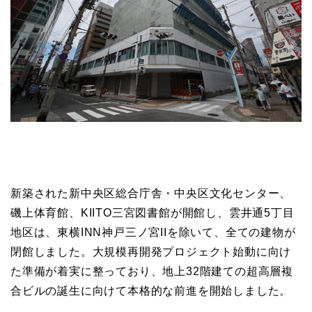
新築された新中央区総合庁舎・中央区文化センター、
磯上体育館、KIITO三宮図書館が開館し、雲井通5丁目
地区は、東横INN神戸三ノ宮IIを除いて、全ての建物が
閉館しました。大規模再開発プロジェクト始動に向け
た準備が着実に整っており、地上32階建ての超高層複
合ビルの誕生に向けて本格的な前進を開始しました。