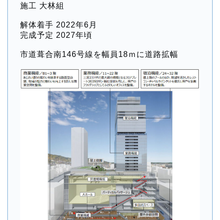
施工 大林組
解体着手 2022年6月
完成予定 2027年頃
市道葺合南146号線を幅員18ｍに道路拡幅