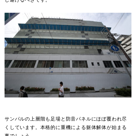
サンパルの上層階も足場と防音パネルにほぼ覆われ尽
くしています。本格的に重機による躯体解体が始まる
事でしょう。