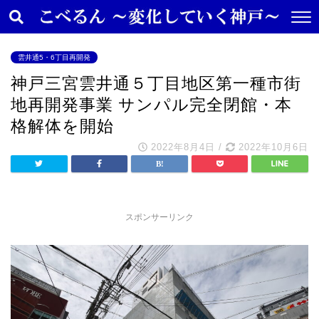
雲井通5・6丁目再開発
神戸三宮雲井通５丁目地区第一種市街
地再開発事業 サンパル完全閉館・本
格解体を開始
2022年8月4日
/
2022年10月6日
スポンサーリンク