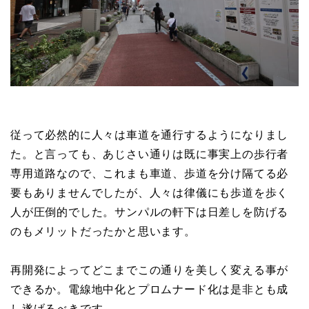
従って必然的に人々は車道を通行するようになりまし
た。と言っても、あじさい通りは既に事実上の歩行者
専用道路なので、これまも車道、歩道を分け隔てる必
要もありませんでしたが、人々は律儀にも歩道を歩く
人が圧倒的でした。サンパルの軒下は日差しを防げる
のもメリットだったかと思います。
再開発によってどこまでこの通りを美しく変える事が
できるか。電線地中化とプロムナード化は是非とも成
し遂げるべきです。