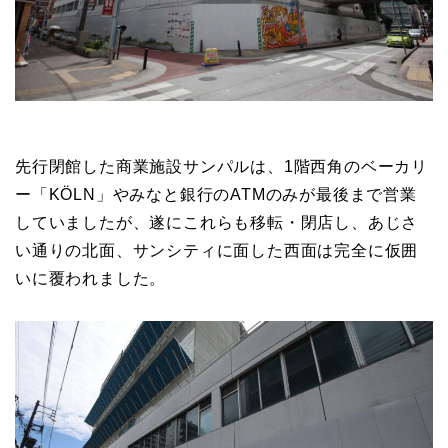
先行閉館した商業施設サンパルは、1階西角のベーカリ
ー「KÖLN」やみなと銀行のATMのみが最後まで営業
していましたが、遂にこれらも移転・閉店し、あじさ
い通りの北面、サンシティに面した西面は完全に仮囲
いに覆われました。