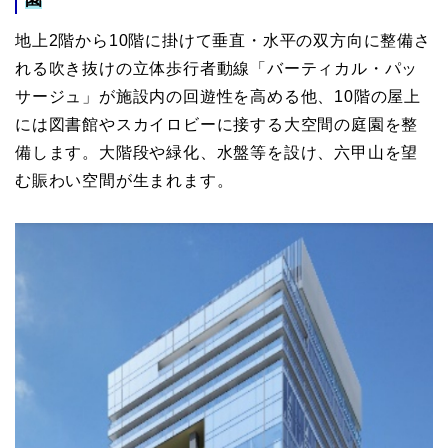
地上2階から10階に掛けて垂直・水平の双方向に整備さ
れる吹き抜けの立体歩行者動線「バーティカル・パッ
サージュ」が施設内の回遊性を高める他、10階の屋上
には図書館やスカイロビーに接する大空間の庭園を整
備します。大階段や緑化、水盤等を設け、六甲山を望
む賑わい空間が生まれます。