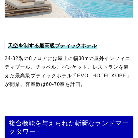
天空を制する最高級ブティックホテル
24-32階の8フロアには屋上に幅30mの屋外インフィニ
ティプール、チャペル、バンケット、レストランを備
えた最高級ブティックホテル「EVOL HOTEL KOBE」
が開業。客室数は60-70室を計画。
複合機能を与えられた斬新なランドマー
クタワー