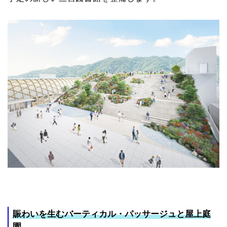
賑わいを生むバーティカル・パッサージュと屋上庭
園