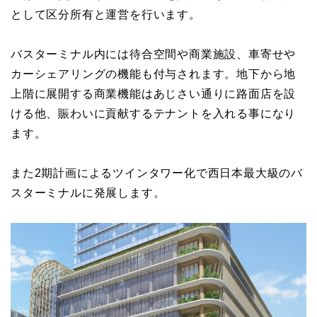
として区分所有と運営を行います。
バスターミナル内には待合空間や商業施設、車寄せや
カーシェアリングの機能も付与されます。地下から地
上階に展開する商業機能はあじさい通りに路面店を設
ける他、賑わいに貢献するテナントを入れる事になり
ます。
また2期計画によるツインタワー化で西日本最大級のバ
スターミナルに発展します。