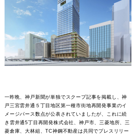
一昨晩、神戸新聞が単独でスクープ記事を掲載し、神
戸三宮雲井通５丁目地区第一種市街地再開発事業のイ
メージパース数点が公表されていましたが、これに続
き雲井通5丁目再開発株式会社、神戸市、三菱地所、三
菱倉庫、大林組、TC神鋼不動産は共同でプレスリリー