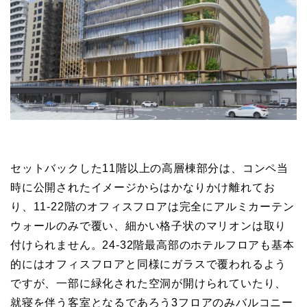
セットバックした11階以上の高層棟部分は、コンペ当
時に公開されたイメージからはかなりかけ離れてお
り、11-22階のオフィスフロアは完全にアルミカーテン
ウォールのみで覆い、細かい格子状のマリオンは取り
付けられません。24-32階最高部のホテルフロアも基本
的にはオフィスフロアと同様にガラスで覆われるよう
ですが、一部に緑化された空洞が開けられていたり、
就寝を伴う客室となるであろう3フロアのみバルコニー