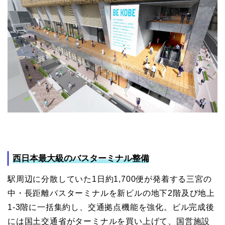
西日本最大級のバスターミナル整備
駅周辺に分散していた1日約1,700便が発着する三宮の
中・長距離バスターミナルを新ビルの地下2階及び地上
1-3階に一括集約し、交通拠点機能を強化。ビル完成後
には国土交通省がターミナルを買い上げて、国営施設