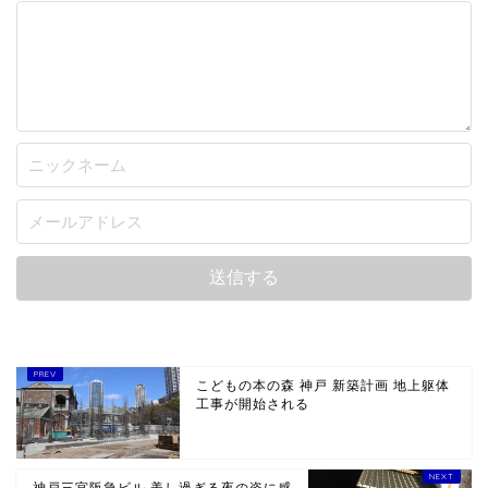
こどもの本の森 神戸 新築計画 地上躯体
工事が開始される
神戸三宮阪急ビル 美し過ぎる夜の姿に感