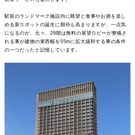
駅前のランドマーク施設内に眺望と食事やお酒を楽し
める新スポットの誕生に期待も高まりますが、一点気
になるのが、元々、29階は無料の展望ロビーが整備さ
れる事が建物の東西幅を55mに拡大緩和する事の条件
の一つだったと記憶しています。