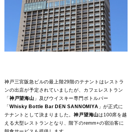
神戸三宮阪急ビルの最上階29階のテナントはレストラ
ンの出店が予定されていましたが、カフェレストラン
「
神戸望海山
」及びウイスキー専門ボトルバー
「
Whisky Bottle Bar DEN SANNOMIYA
」が正式に
テナントとして決まりました。
神戸望海山
は100席を越
える大型レストランとなり、階下のremm+の宿泊客に
朝食サービスも提供します。