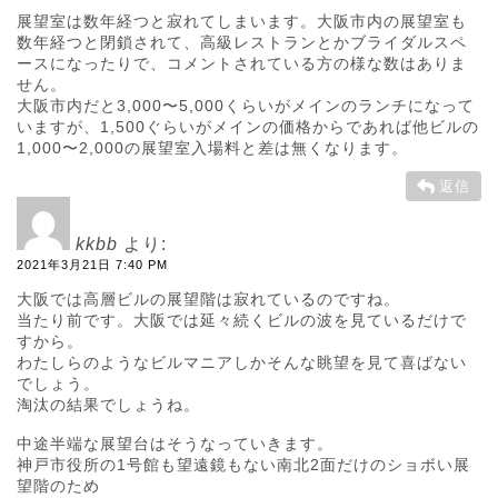
展望室は数年経つと寂れてしまいます。大阪市内の展望室も
数年経つと閉鎖されて、高級レストランとかブライダルスペ
ースになったりで、コメントされている方の様な数はありま
せん。
大阪市内だと3,000〜5,000くらいがメインのランチになって
いますが、1,500ぐらいがメインの価格からであれば他ビルの
1,000〜2,000の展望室入場料と差は無くなります。
返信
kkbb
より:
2021年3月21日 7:40 PM
大阪では高層ビルの展望階は寂れているのですね。
当たり前です。大阪では延々続くビルの波を見ているだけで
すから。
わたしらのようなビルマニアしかそんな眺望を見て喜ばない
でしょう。
淘汰の結果でしょうね。
中途半端な展望台はそうなっていきます。
神戸市役所の1号館も望遠鏡もない南北2面だけのショボい展
望階のため