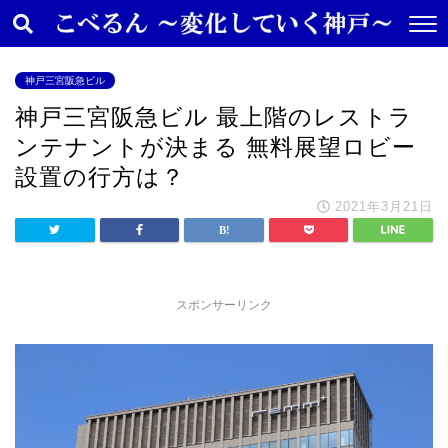
神戸三宮阪急ビル
神戸三宮阪急ビル 最上階のレストラ
ンテナントが決まる 無料展望ロビー
設置の行方は？
2021年3月21日
スポンサーリンク