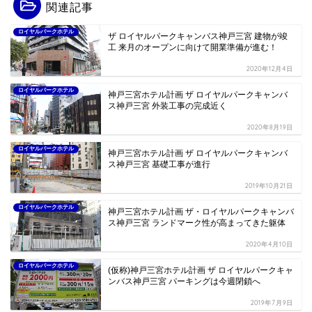
関連記事
ロイヤルパークホテル
ザ ロイヤルパークキャンバス神戸三宮 建物が竣
工 来月のオープンに向けて開業準備が進む！
2020年12月4日
ロイヤルパークホテル
神戸三宮ホテル計画 ザ ロイヤルパークキャンバ
ス神戸三宮 外装工事の完成近く
2020年8月19日
ロイヤルパークホテル
神戸三宮ホテル計画 ザ ロイヤルパークキャンバ
ス神戸三宮 基礎工事が進行
2019年10月21日
ロイヤルパークホテル
神戸三宮ホテル計画 ザ・ロイヤルパークキャンバ
ス神戸三宮 ランドマーク性が高まってきた躯体
2020年4月10日
ロイヤルパークホテル
(仮称)神戸三宮ホテル計画 ザ ロイヤルパークキャ
ンバス神戸三宮 パーキングは今週閉鎖へ
2019年7月9日