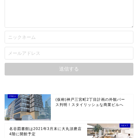
(仮称)神戸三宮町2丁目計画の外観パー
ス判明！スタイリッシュな商業ビルへ
名谷図書館は2021年3月末に大丸須磨店
4階に開館予定