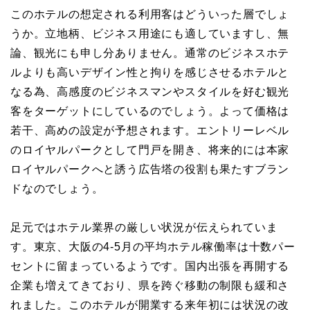
このホテルの想定される利用客はどういった層でしょ
うか。立地柄、ビジネス用途にも適していますし、無
論、観光にも申し分ありません。通常のビジネスホテ
ルよりも高いデザイン性と拘りを感じさせるホテルと
なる為、高感度のビジネスマンやスタイルを好む観光
客をターゲットにしているのでしょう。よって価格は
若干、高めの設定が予想されます。エントリーレベル
のロイヤルパークとして門戸を開き、将来的には本家
ロイヤルパークへと誘う広告塔の役割も果たすブラン
ドなのでしょう。
足元ではホテル業界の厳しい状況が伝えられていま
す。東京、大阪の4-5月の平均ホテル稼働率は十数パー
セントに留まっているようです。国内出張を再開する
企業も増えてきており、県を跨ぐ移動の制限も緩和さ
れました。このホテルが開業する来年初には状況の改