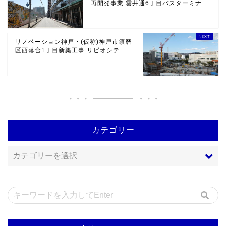
再開発事業 雲井通6丁目バスターミナ...
リノベーション神戸・(仮称)神戸市須磨
区西落合1丁目新築工事 リビオシテ...
カテゴリー