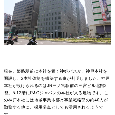
現在、姫路駅前に本社を置く神姫バスが、神戸本社を
開設し、2本社体制を構築する事が判明しました。神戸
本社が設けられるのはJR三ノ宮駅前の三宮ビル北館3
階。5-12階にP&Gジャパンの本社が入る建物です。こ
の神戸本社には地域事業本部と事業戦略部の約40人が
勤務する他に、採用拠点としても活用されるようで
す。