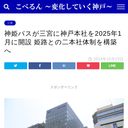
三宮
神姫バスが三宮に神戸本社を2025年1
月に開設 姫路との二本社体制を構築
へ
2024年10月23日
スポンサーリンク