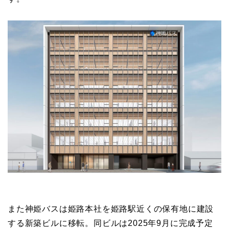
また神姫バスは姫路本社を姫路駅近くの保有地に建設
する新築ビルに移転。同ビルは2025年9月に完成予定