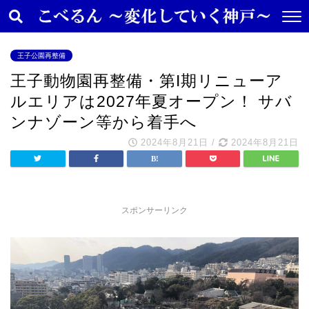
王子公園再整備
王子動物園再整備・第I期リニューア
ルエリアは2027年夏オープン！ サバ
ンナゾーン等から着手へ
2024年8月21日
/
2024年8月21日
スポンサーリンク