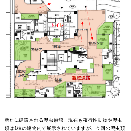
新たに建設される爬虫類館。現在も夜行性動物や爬虫
類は1棟の建物内で展示されていますが、今回の爬虫類