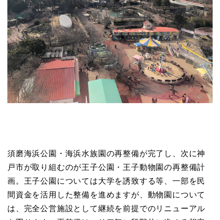
須磨海浜公園・海浜水族園の再整備が完了し、次に神
戸市が取り組むのが王子公園・王子動物園の再整備計
画。王子公園については大学を誘致する等、一部を民
間資金を活用した整備を進めますが、動物園について
は、完全公営施設として継続を前提でのリニューアル