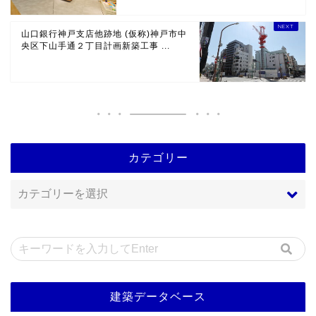
山口銀行神戸支店他跡地 (仮称)神戸市中
央区下山手通２丁目計画新築工事 ...
カテゴリー
建築データベース