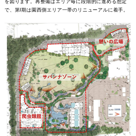
を図ります。再整備はエリア毎に段階的に進める想定
で、第I期は園西側エリア一帯のリニューアルに着手。