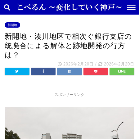
新開地
新開地・湊川地区で相次ぐ銀行支店の
統廃合による解体と跡地開発の行方
は？
2026年2月20日
/
2026年2月20日
スポンサーリンク