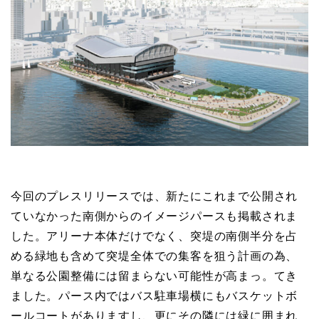
今回のプレスリリースでは、新たにこれまで公開され
ていなかった南側からのイメージパースも掲載されま
した。アリーナ本体だけでなく、突堤の南側半分を占
める緑地も含めて突堤全体での集客を狙う計画の為、
単なる公園整備には留まらない可能性が高まっ。てき
ました。パース内ではバス駐車場横にもバスケットボ
ールコートがありますし、更にその隣には緑に囲まれ