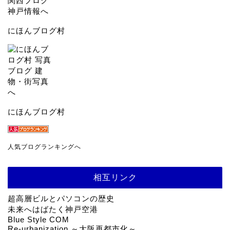
にほんブログ村
にほんブログ村
人気ブログランキングへ
相互リンク
超高層ビルとパソコンの歴史
未来へはばたく神戸空港
Blue Style COM
Re-urbanization ～大阪再都市化～