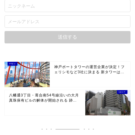
神戸ポートタワーの運営企業が決定！フ
ェリシモなど3社に決まる 新タワーは...
八幡通3丁目・葺合南54号線沿いの大月
真珠保有ビルの解体が開始される 跡...