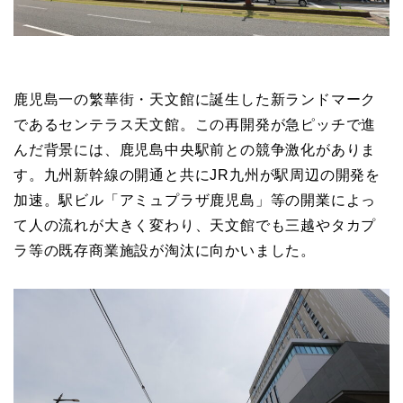
鹿児島一の繁華街・天文館に誕生した新ランドマーク
であるセンテラス天文館。この再開発が急ピッチで進
んだ背景には、鹿児島中央駅前との競争激化がありま
す。九州新幹線の開通と共にJR九州が
駅周辺の開発を
加速。駅ビル「アミュプラザ鹿児島」等の開業によっ
て人の流れが大きく変わり、天文館でも三越やタカプ
ラ等の既存商業施設が淘汰に向かいました。