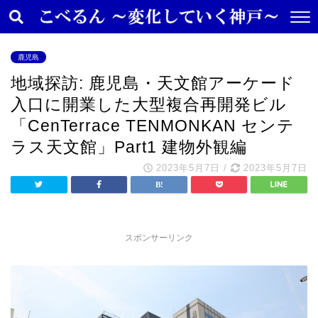
鹿児島
地域探訪: 鹿児島・天文館アーケード
入口に開業した大型複合再開発ビル
「CenTerrace TENMONKAN センテ
ラス天文館」Part1 建物外観編
2023年5月7日
/
2023年5月7日
スポンサーリンク