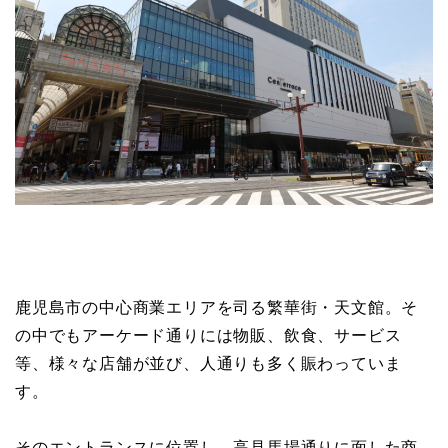
鹿児島市の中心商業エリアを司る繁華街・天文館。そ
の中でもアーケード通りには物販、飲食、サービス
等、様々な店舗が並び、人通りも多く賑わっていま
す。
そのエントランスに位置し、高見馬場通りに面した商