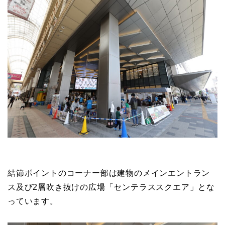
結節ポイントのコーナー部は建物のメインエントラン
ス及び2層吹き抜けの広場「センテラススクエア」とな
っています。