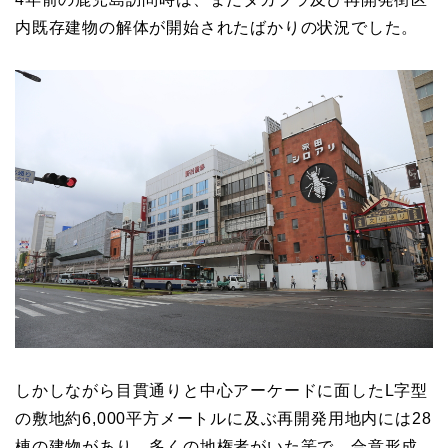
内既存建物の解体が開始されたばかりの状況でした。
しかしながら目貫通りと中心アーケードに面したL字型
の敷地約6,000平方メートルに及ぶ再開発用地内には28
棟の建物があり、多くの地権者がいた筈で、合意形成