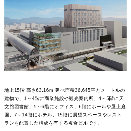
地上15階 高さ63.16ｍ 延べ面積36,645平方メートルの
建物で、1～4階に商業施設や観光案内所、4～5階に天
文館図書館、5～6階にオフィス、6階にホールや屋上庭
園、7～14階にホテル、15階に展望スペースやレスト
ランを配置した構成を有する複合ビルです。