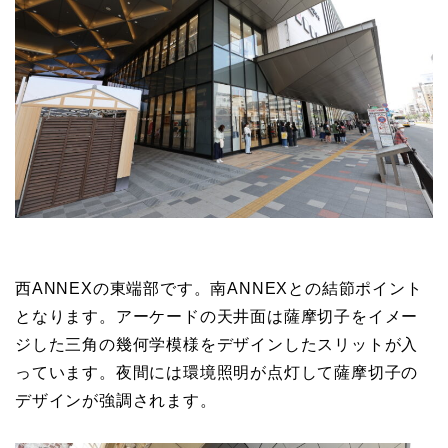
西ANNEXの東端部です。南ANNEXとの結節ポイント
となります。アーケードの天井面は薩摩切子をイメー
ジした三角の幾何学模様をデザインしたスリットが入
っています。夜間には環境照明が点灯して薩摩切子の
デザインが強調されます。