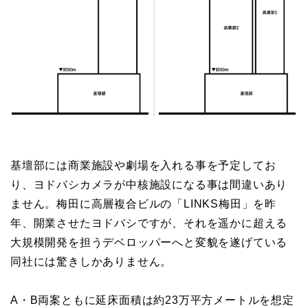
基壇部には商業施設や劇場を入れる事を予定してお
り、ヨドバシカメラが中核施設になる事は間違いあり
ません。梅田に高層複合ビルの「LINKS梅田」を昨
年、開業させたヨドバシですが、それを遥かに超える
大規模開発を担うデベロッパーへと変貌を遂げている
同社には驚きしかありません。
A・B両案ともに延床面積は約23万平方メートルを想定