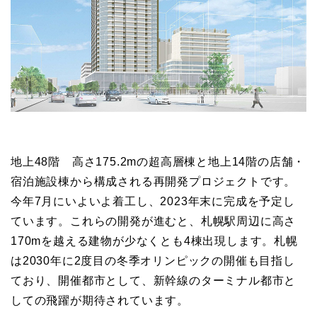
地上48階 高さ175.2mの超高層棟と地上14階の店舗・
宿泊施設棟から構成される再開発プロジェクトです。
今年7月にいよいよ着工し、2023年末に完成を予定し
ています。これらの開発が進むと、札幌駅周辺に高さ
170mを越える建物が少なくとも4棟出現します。札幌
は2030年に2度目の冬季オリンピックの開催も目指し
ており、開催都市として、新幹線のターミナル都市と
しての飛躍が期待されています。