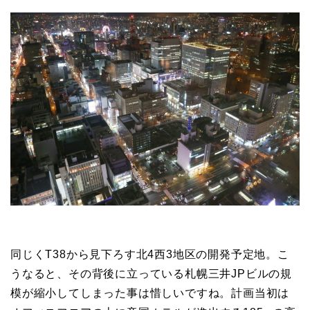
同じくT38から見下ろす北4西3地区の開発予定地。こ
うなると、その背後に立っている札幌三井JPビルの規
模が縮小してしまった事は惜しいですね。計画当初は