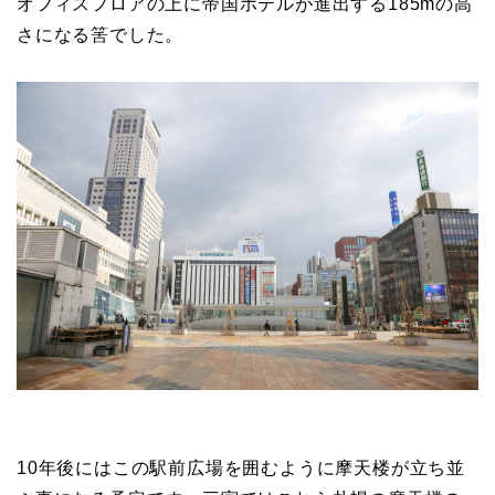
オフィスフロアの上に帝国ホテルが進出する185mの高
さになる筈でした。
10年後にはこの駅前広場を囲むように摩天楼が立ち並