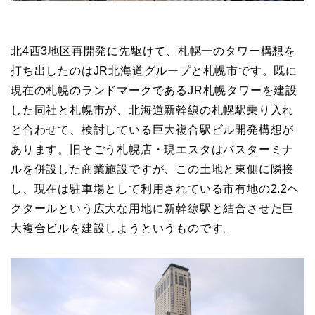
北4西3地区再開発に先駆けて、札幌一のタワー構想を
打ち出したのはJR北海道グループと札幌市です。既に
現在の札幌のランドマークであるJR札幌タワーを建設
した同社と札幌市が、北海道新幹線の札幌駅乗り入れ
と合わせて、検討している巨大複合駅ビル開発構想が
あります。旧そごう札幌店・現エスタはバスターミナ
ルを併設した商業施設ですが、この土地と東側に隣接
し、現在は駐車場として利用されている市有地の2.2ヘ
クタールという広大な用地に新幹線駅と結合させた巨
大複合ビルを建設しようというものです。