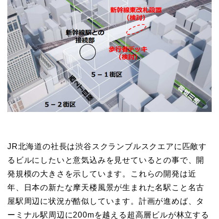
JR北海道の社長は渋谷スクランブルスクエアに匹敵す
るビルにしたいと意気込みを見せているとの事で、開
発規模の大きさを示しています。これらの開発は近
年、日本の新たな摩天楼風景が生まれた名駅こと名古
屋駅周辺に状況が酷似しています。計画が進めば、タ
ーミナル駅周辺に200mを越える超高層ビルが林立する