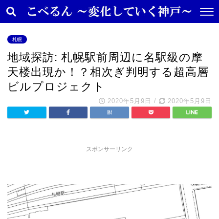
札幌
地域探訪: 札幌駅前周辺に名駅級の摩
天楼出現か！？相次ぎ判明する超高層
ビルプロジェクト
2020年5月9日
/
2020年5月9日
スポンサーリンク