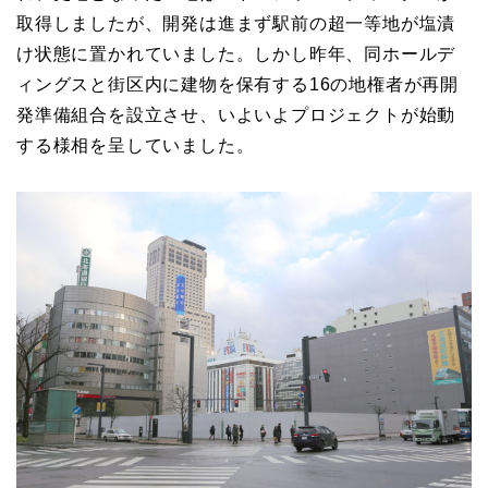
取得しましたが、開発は進まず駅前の超一等地が塩漬
け状態に置かれていました。しかし昨年、同ホールデ
ィングスと街区内に建物を保有する16の地権者が再開
発準備組合を設立させ、いよいよプロジェクトが始動
する様相を呈していました。