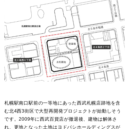
札幌駅南口駅前の一等地にあった西武札幌店跡地を含
む北4西3街区で大型再開発プロジェクトが始動しそう
です。2009年に西武百貨店が撤退後、建物は解体さ
れ、更地となった土地はヨドバシホールディングスが