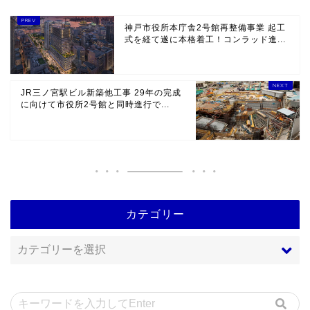
神戸市役所本庁舎2号館再整備事業 起工
式を経て遂に本格着工！コンラッド進...
JR三ノ宮駅ビル新築他工事 29年の完成
に向けて市役所2号館と同時進行で...
カテゴリー