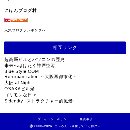
にほんブログ村
人気ブログランキングへ
相互リンク
超高層ビルとパソコンの歴史
未来へはばたく神戸空港
Blue Style COM
Re-urbanization ～大阪再都市化～
大阪 at Night
OSAKAビル景
ゴリモンな日々
Sidentity -ストラクチャー的風景-
プライバシーポリシー
免責事項
2009–2026 こべるん ～変化していく神戸～