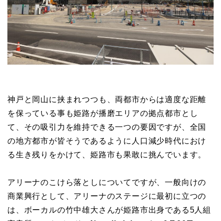
神戸と岡山に挟まれつつも、両都市からは適度な距離
を保っている事も姫路が播磨エリアの拠点都市とし
て、その吸引力を維持できる一つの要因ですが、全国
の地方都市が皆そうであるように人口減少時代におけ
る生き残りをかけて、姫路市も果敢に挑んでいます。
アリーナのこけら落としについてですが、一般向けの
商業興行として、アリーナのステージに最初に立つの
は、ボーカルの竹中雄大さんが姫路市出身である5人組