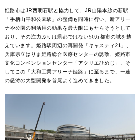
姫路市はJR西明石駅と協力して、JR山陽本線の新駅
「手柄山平和公園駅」の整備も同時に行い、新アリー
ナや公園の利活用の効果を最大限にもたらそうとして
おり、その注力ぶりは県都ではない50万都市の域を越
えています。姫路駅周辺の再開発「キャスティ21」、
兵庫県立はりま姫路総合医療センターの誘致、姫路市
文化コンベンションセンター「アクリエひめじ」、そ
してこの「大和工業アリーナ姫路」に至るまで、一連
の怒涛の大型開発を首尾よく進めてきました。