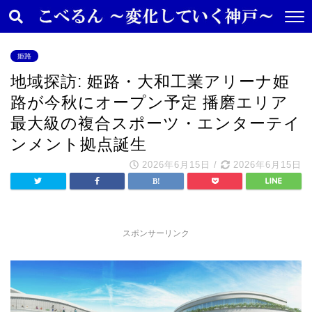
姫路
地域探訪: 姫路・大和工業アリーナ姫
路が今秋にオープン予定 播磨エリア
最大級の複合スポーツ・エンターテイ
ンメント拠点誕生
2026年6月15日
/
2026年6月15日
スポンサーリンク