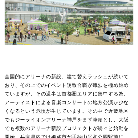
全国的にアリーナの新設、建て替えラッシュが続いて
おり、その上でのイベント誘致合戦が熾烈を極め始め
ていますが、その過半は首都圏エリアに集中する為、
アーティストによる音楽コンサートの地方公演が少な
くなるという危惧が生じています。その中で近畿地区
でもジーライオンアリーナ神戸をまず筆頭とし、大阪
でも複数のアリーナ新設プロジェクトが続々と始動を
開始。兵庫県内では姫路市が手柄山平和公園駅前に