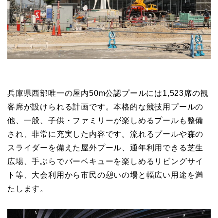
兵庫県西部唯一の屋内50m公認プールには1,523席の観
客席が設けられる計画です。本格的な競技用プールの
他、一般、子供・ファミリーが楽しめるプールも整備
され、非常に充実した内容です。流れるプールや森の
スライダーを備えた屋外プール、通年利用できる芝生
広場、手ぶらでバーベキューを楽しめるリビングサイ
ト等、大会利用から市民の憩いの場と幅広い用途を満
たします。