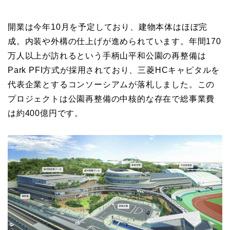
開業は今年10月を予定しており、建物本体はほぼ完
成。内装や外構の仕上げが進められています。年間170
万人以上が訪れるという手柄山平和公園の再整備は
Park PFI方式が採用されており、三菱HCキャピタルを
代表企業とするコンソーシアムが落札しました。この
プロジェクトは公園再整備の中核的な存在で総事業費
は約400億円です。