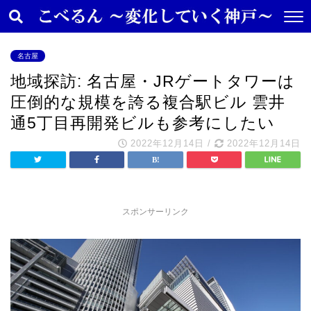
名古屋
地域探訪: 名古屋・JRゲートタワーは
圧倒的な規模を誇る複合駅ビル 雲井
通5丁目再開発ビルも参考にしたい
2022年12月14日
/
2022年12月14日
スポンサーリンク