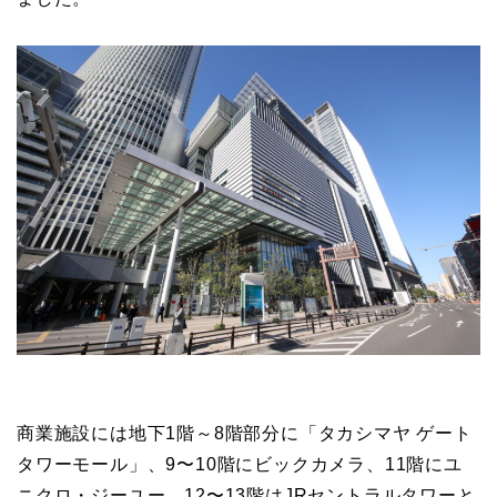
商業施設には地下1階～8階部分に「タカシマヤ ゲート
タワーモール」、9〜10階にビックカメラ、11階にユ
ニクロ・ジーユー、12〜13階はJRセントラルタワーと