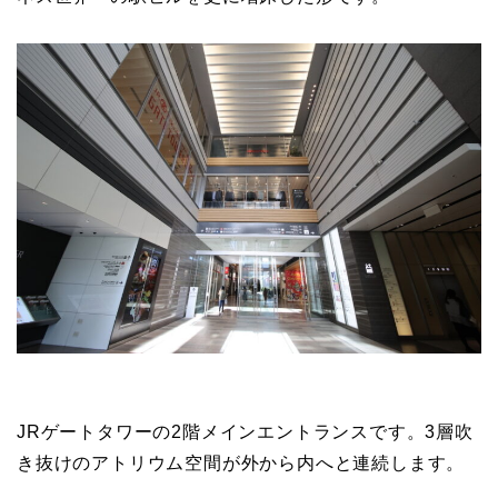
JRゲートタワーの2階メインエントランスです。3層吹
き抜けのアトリウム空間が外から内へと連続します。