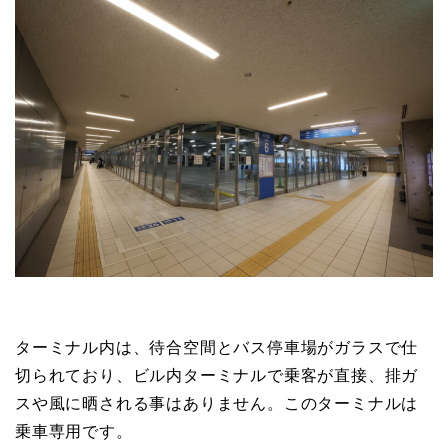
ターミナル内は、待合空間とバス停車場がガラスで仕
切られており、ビル内ターミナルで乗客が直接、排ガ
スや風に晒される事はありません。このターミナルは
乗車専用です。