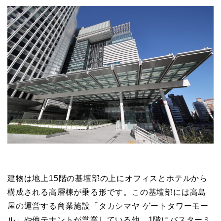
建物は地上15階の基壇部の上にオフィスとホテルから
構成される高層棟が乗る形です。この基壇部には高島
屋の運営する商業施設「タカシマヤ ゲートタワーモー
ル」や他テナントが営業している他、1階にバスターミ