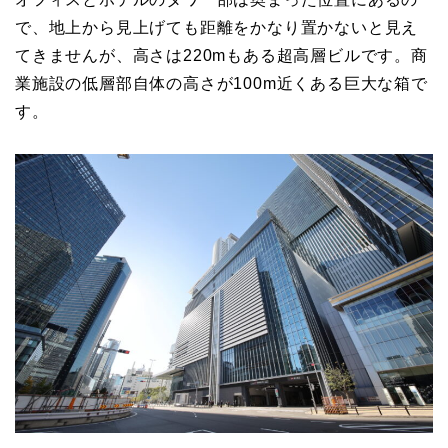
で、地上から見上げても距離をかなり置かないと見え
てきませんが、高さは220mもある超高層ビルです。商
業施設の低層部自体の高さが100m近くある巨大な箱で
す。