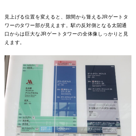
見上げる位置を変えると、隙間から聳えるJRゲートタ
ワーのタワー部が見えます。駅の反対側となる太閤通
口からは巨大なJRゲートタワーの全体像しっかりと見
えます。