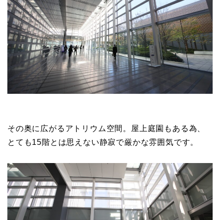
その奥に広がるアトリウム空間。屋上庭園もある為、
とても15階とは思えない静寂で厳かな雰囲気です。