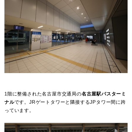
1階に整備された名古屋市交通局の
名古屋駅バスターミ
ナル
です。JRゲートタワーと隣接するJPタワー間に跨
っています。