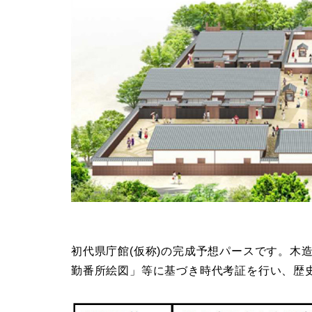
初代県庁館(仮称)の完成予想パースです。木
勤番所絵図」等に基づき時代考証を行い、歴