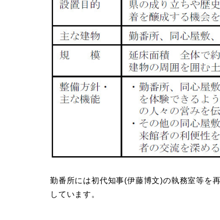
勤番所には初代知事(伊藤博文)の執務室等を
しています。