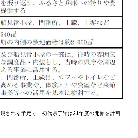
再現される予定で、初代県庁館は21年度の開館を計画