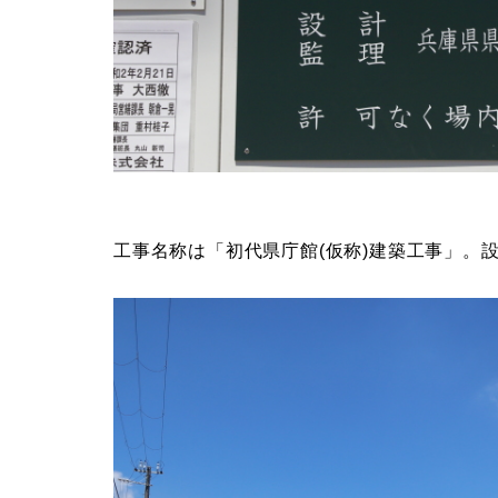
工事名称は「初代県庁館(仮称)建築工事」。