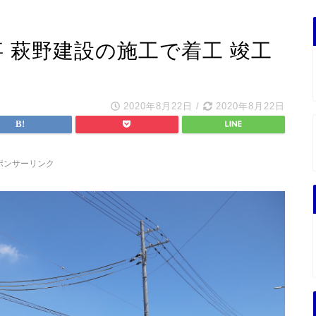
事 萩野建設の施工で着工 竣工
2020年8月22日
/
2020年8月22日
ポンサーリンク