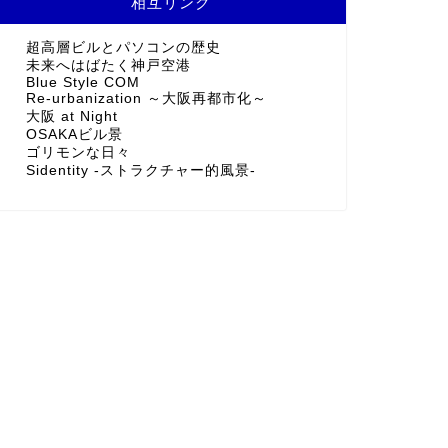
相互リンク
超高層ビルとパソコンの歴史
未来へはばたく神戸空港
Blue Style COM
Re-urbanization ～大阪再都市化～
大阪 at Night
OSAKAビル景
ゴリモンな日々
Sidentity -ストラクチャー的風景-