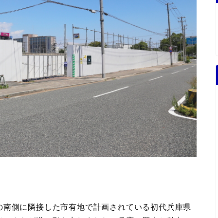
の南側に隣接した市有地で計画されている初代兵庫県