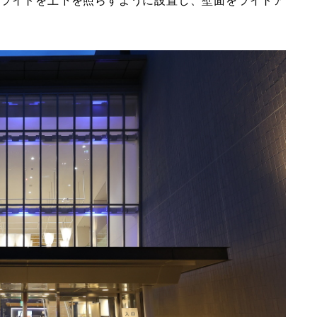
のライトを上下を照らすように設置し、壁面をライトア