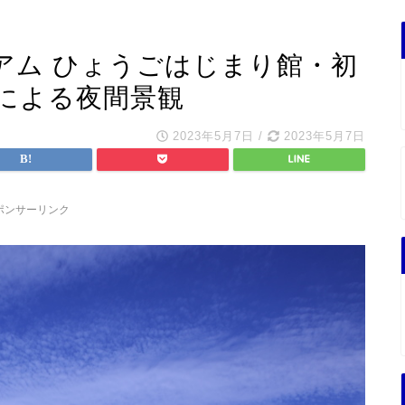
アム ひょうごはじまり館・初
による夜間景観
2023年5月7日
/
2023年5月7日
ポンサーリンク