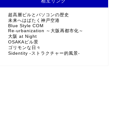
相互リンク
超高層ビルとパソコンの歴史
未来へはばたく神戸空港
Blue Style COM
Re-urbanization ～大阪再都市化～
大阪 at Night
OSAKAビル景
ゴリモンな日々
Sidentity -ストラクチャー的風景-