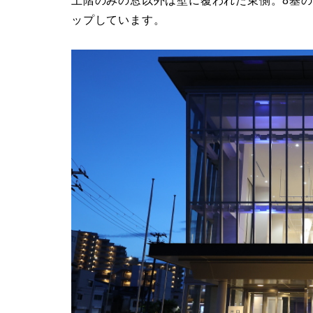
上階のみの窓以外は壁に覆われた東側。8基
ップしています。