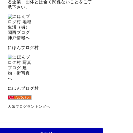
る企業、団体とは全く関係ないことをご了
承下さい。
にほんブログ村
にほんブログ村
人気ブログランキングへ