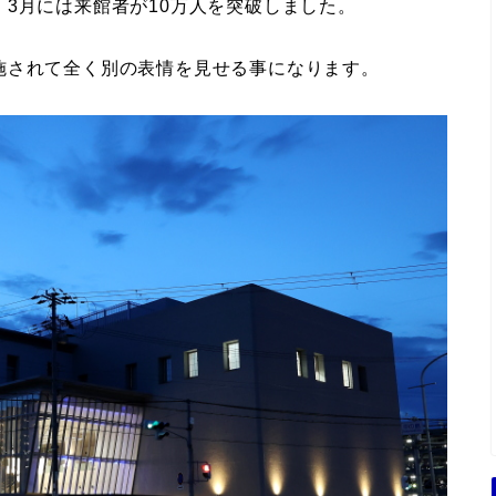
3月には来館者が10万人を突破しました。
施されて全く別の表情を見せる事になります。