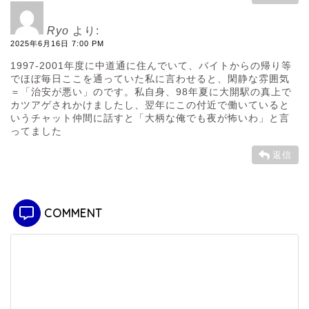
Ryo
より:
2025年6月16日 7:00 PM
1997-2001年度に中道通に住んでいて、バイトからの帰り等
でほぼ毎日ここを通っていた私に言わせると、閑静な雰囲気
＝「治安が悪い」のです。私自身、98年夏に大開駅の真上で
カツアゲされかけましたし、翌年にこの付近で働いていると
いうチャット仲間に話すと「大柄な俺でも夜が怖いわ」と言
ってました
返信
COMMENT