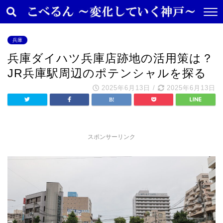
兵庫
兵庫ダイハツ兵庫店跡地の活用策は？
JR兵庫駅周辺のポテンシャルを探る
2025年6月13日
/
2025年6月13日
スポンサーリンク