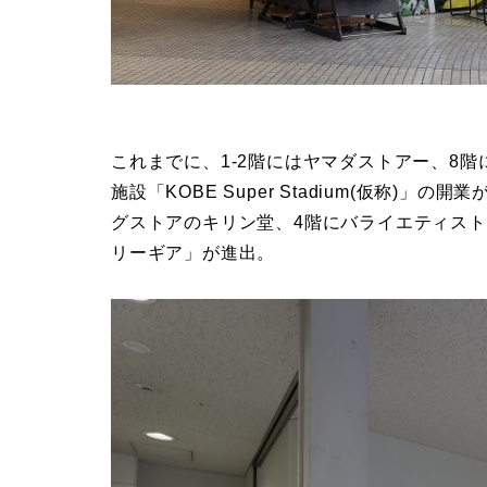
これまでに、1-2階にはヤマダストアー、8
施設「KOBE Super Stadium(仮称)
グストアのキリン堂、4階にバライエティス
リーギア」が進出。