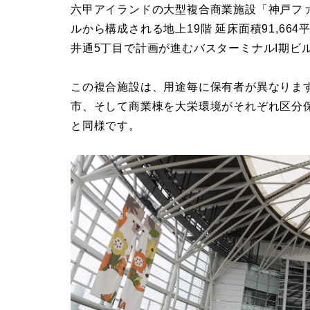
六甲アイランドの大型複合商業施設「神戸フ
ルから構成される地上19階 延床面積91,6
井通5丁目で計画が進むバスターミナルI期ビ
この複合施設は、用途毎に保有者が異なりま
市、そして商業棟を大栄環境がそれぞれ区分
と同様です。