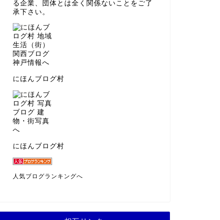
る企業、団体とは全く関係ないことをご了
承下さい。
にほんブログ村
にほんブログ村
人気ブログランキングへ