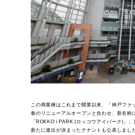
この商業棟はこれまで開業以来、「神戸ファッ
春のリニューアルオープンと合わせ、新名称
「ROKKO i PARK (ロッコウアイパー
新たに進出が決まったテナントも公表しまし