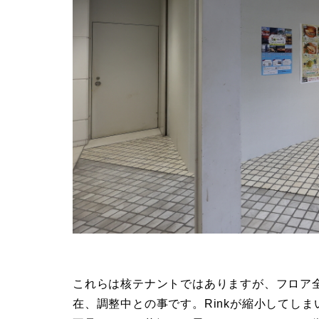
これらは核テナントではありますが、フロア
在、調整中との事です。Rinkが縮小してし