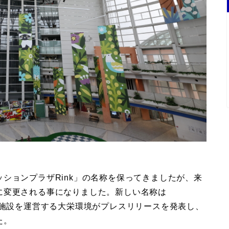
ションプラザRink」の名称を保ってきましたが、来
に変更される事になりました。新しい名称は
ク)」。施設を運営する大栄環境がプレスリリースを発表し、
た。