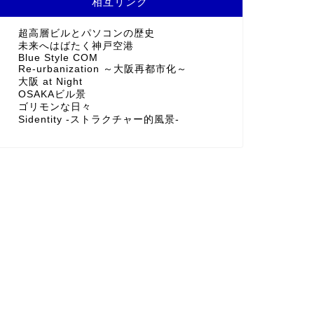
相互リンク
超高層ビルとパソコンの歴史
未来へはばたく神戸空港
Blue Style COM
Re-urbanization ～大阪再都市化～
大阪 at Night
OSAKAビル景
ゴリモンな日々
Sidentity -ストラクチャー的風景-