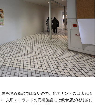
全体を埋める訳ではないので、他テナントの出店も現
まい、六甲アイランドの商業施設には飲食店が絶対的に