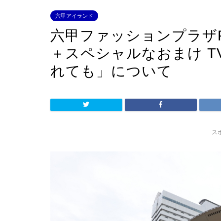
六甲アイランド
六甲ファッションプラザRin
＋スペシャルなおまけ 
れても」について
ス