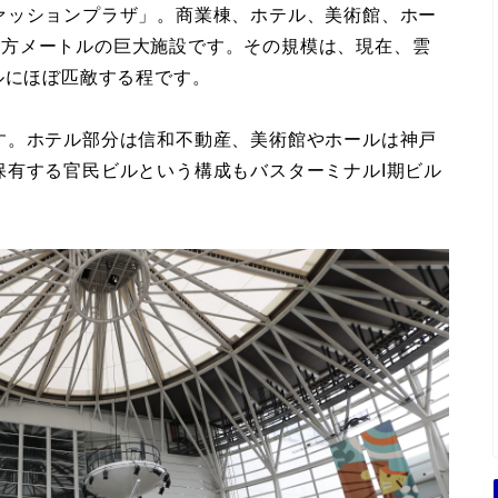
ァッションプラザ」。商業棟、ホテル、美術館、ホー
64平方メートルの巨大施設です。その規模は、現在、雲
ルにほぼ匹敵する程です。
す。ホテル部分は信和不動産、美術館やホールは神戸
保有する官民ビルという構成もバスターミナルI期ビル