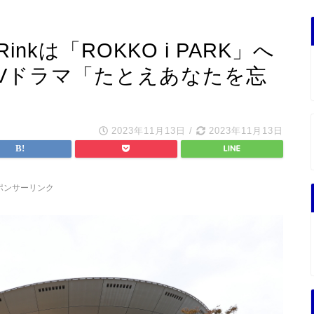
kは「ROKKO i PARK」へ
TVドラマ「たとえあなたを忘
2023年11月13日
/
2023年11月13日
ポンサーリンク