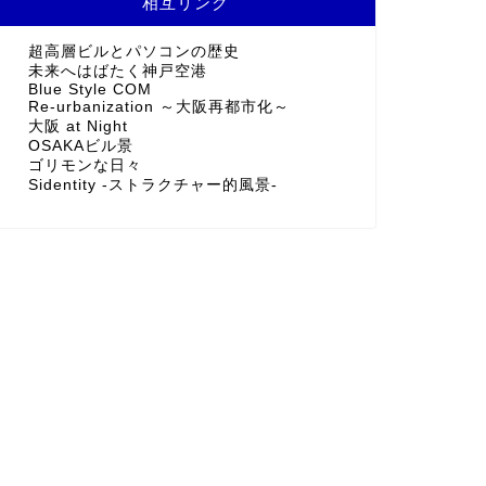
相互リンク
超高層ビルとパソコンの歴史
未来へはばたく神戸空港
Blue Style COM
Re-urbanization ～大阪再都市化～
大阪 at Night
OSAKAビル景
ゴリモンな日々
Sidentity -ストラクチャー的風景-