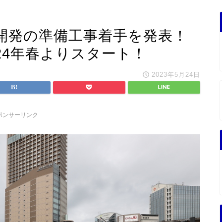
ル開発の準備工事着手を発表！
24年春よりスタート！
2023年5月24日
ポンサーリンク