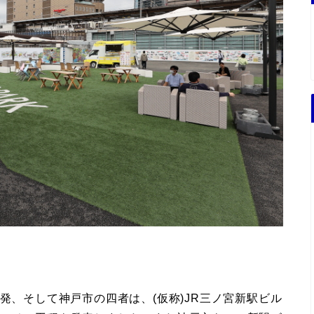
発、そして神戸市の四者は、(仮称)JR三ノ宮新駅ビル