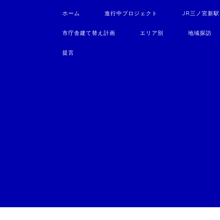
ホーム
進行中プロジェクト
JR三ノ宮新
市庁舎建て替え計画
エリア別
地域探訪
提言