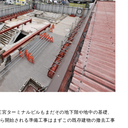
三宮ターミナルビルもまだその地下階や地中の基礎、
から開始される準備工事はまずこの既存建物の撤去工事