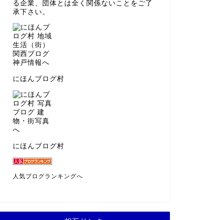
る企業、団体とは全く関係ないことをご了
承下さい。
にほんブログ村
にほんブログ村
人気ブログランキングへ