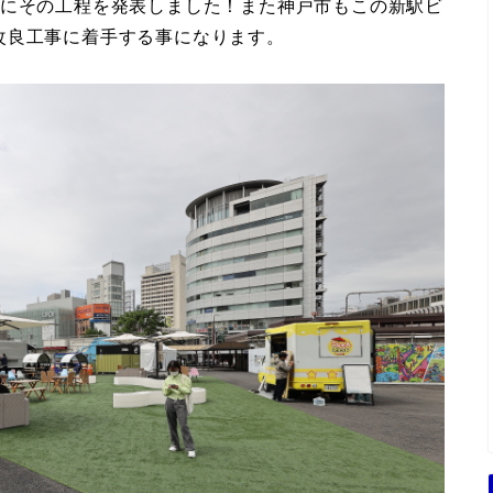
共にその工程を発表しました！また神戸市もこの新駅ビ
改良工事に着手する事になります。