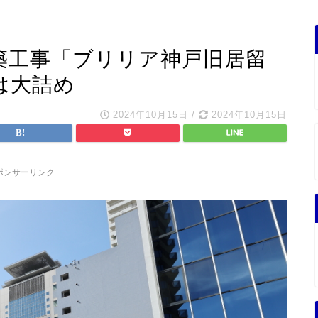
新築工事「ブリリア神戸旧居留
は大詰め
2024年10月15日
/
2024年10月15日
ポンサーリンク