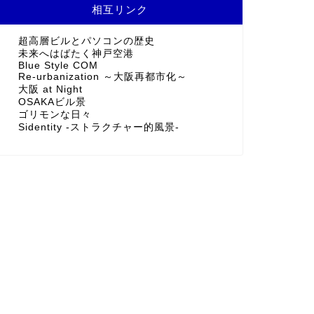
相互リンク
超高層ビルとパソコンの歴史
未来へはばたく神戸空港
Blue Style COM
Re-urbanization ～大阪再都市化～
大阪 at Night
OSAKAビル景
ゴリモンな日々
Sidentity -ストラクチャー的風景-