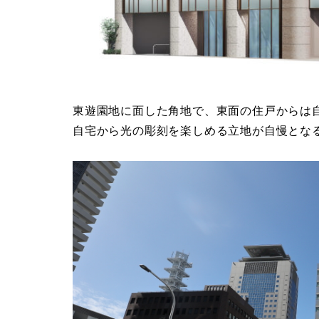
東遊園地に面した角地で、東面の住戸からは
自宅から光の彫刻を楽しめる立地が自慢とな