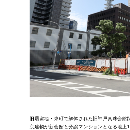
旧居留地・東町で解体された旧神戸真珠会館跡
京建物が新会館と分譲マンションとなる地上1