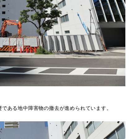
礎である地中障害物の撤去が進められています。