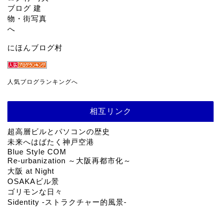
にほんブログ村
人気ブログランキングへ
相互リンク
超高層ビルとパソコンの歴史
未来へはばたく神戸空港
Blue Style COM
Re-urbanization ～大阪再都市化～
大阪 at Night
OSAKAビル景
ゴリモンな日々
Sidentity -ストラクチャー的風景-