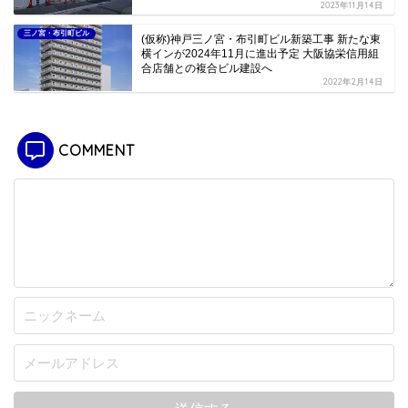
2023年11月14日
三ノ宮・布引町ビル
(仮称)神戸三ノ宮・布引町ビル新築工事 新たな東
横インが2024年11月に進出予定 大阪協栄信用組
合店舗との複合ビル建設へ
2022年2月14日
COMMENT