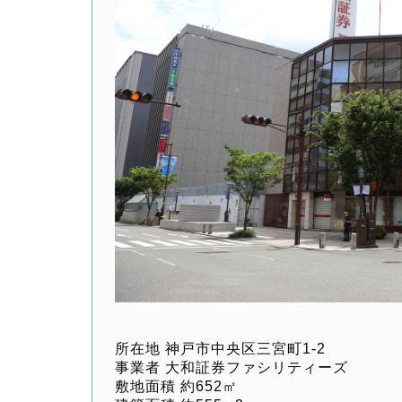
所在地 神戸市中央区三宮町1-2
事業者 大和証券ファシリティーズ
敷地面積 約652㎡