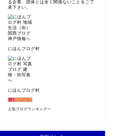
る企業、団体とは全く関係ないことをご了
承下さい。
にほんブログ村
にほんブログ村
人気ブログランキングへ