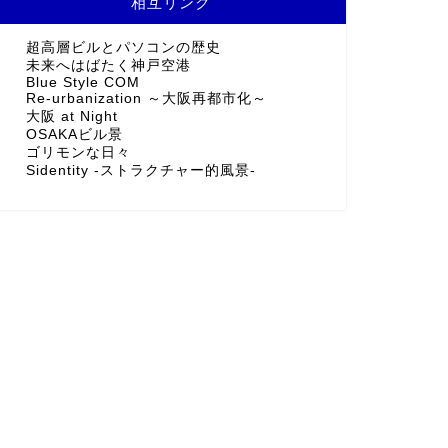
相互リンク
超高層ビルとパソコンの歴史
未来へはばたく神戸空港
Blue Style COM
Re-urbanization ～大阪再都市化～
大阪 at Night
OSAKAビル景
ゴリモンな日々
Sidentity -ストラクチャー的風景-