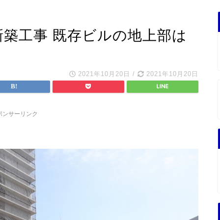
新築工事 既存ビルの地上部は
2021年10月20日
/
2021年10月20日
ポンサーリンク