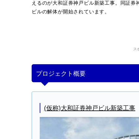
えるのが大和証券神戸ビル新築工事。同証券
ビルの解体が開始されています。
ス
プロジェクト概要
(仮称)大和証券神戸ビル新築工事