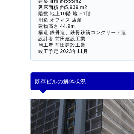
建築面積 約555m2
延床面積 約5,939 m2
階数 地上10階 地下1階
用途 オフィス 店舗
建物⾼さ 44.9m
構造 鉄骨造、鉄骨鉄筋コンクリート造
設計者 前田建設工業
施工者 前田建設工業
竣工予定 2023年11月
既存ビルの解体状況