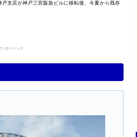
神戸支店が神戸三宮阪急ビルに移転後、今夏から既存
ポンサーリンク