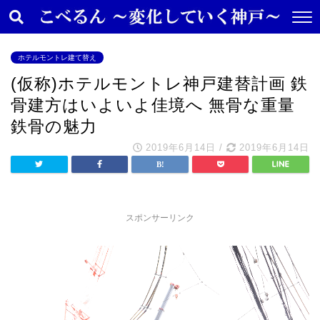
ホテルモントレ建て替え
(仮称)ホテルモントレ神戸建替計画 鉄
骨建方はいよいよ佳境へ 無骨な重量
鉄骨の魅力
2019年6月14日
/
2019年6月14日
スポンサーリンク