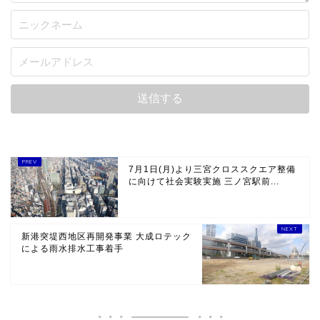
7月1日(月)より三宮クロススクエア整備
に向けて社会実験実施 三ノ宮駅前...
新港突堤西地区再開発事業 大成ロテック
による雨水排水工事着手