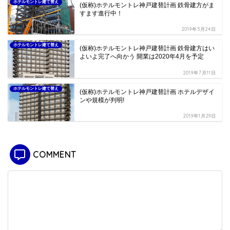
ホテルモントレ建て替え
(仮称)ホテルモントレ神戸建替計画 鉄骨建方がま
すます進行中！
2019年5月24日
ホテルモントレ建て替え
(仮称)ホテルモントレ神戸建替計画 鉄骨建方はい
よいよ完了へ向かう 開業は2020年4月を予定
2019年7月11日
ホテルモントレ建て替え
(仮称)ホテルモントレ神戸建替計画 ホテルデザイ
ンや規模が判明!
2019年1月29日
COMMENT