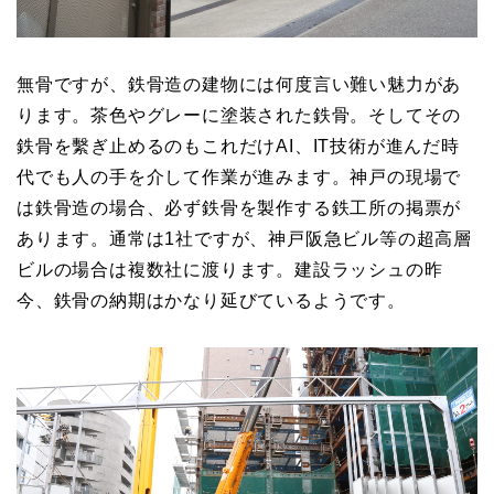
無骨ですが、鉄骨造の建物には何度言い難い魅力があ
ります。茶色やグレーに塗装された鉄骨。そしてその
鉄骨を繫ぎ止めるのもこれだけAI、IT技術が進んだ時
代でも人の手を介して作業が進みます。神戸の現場で
は鉄骨造の場合、必ず鉄骨を製作する鉄工所の掲票が
あります。通常は1社ですが、神戸阪急ビル等の超高層
ビルの場合は複数社に渡ります。建設ラッシュの昨
今、鉄骨の納期はかなり延びているようです。