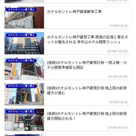
2018年11月13日
ホテルモントレ建て替え
ホテルモントレ神戸建屋解体工事
2018年2月2日
ホテルモントレ建て替え
ホテルモントレ神戸建替工事 西面の足場と養生ネ
ットが撤去される 来年はホテル開業ラッシュ
2019年11月29日
ホテルモントレ建て替え
(仮称)ホテルモントレ神戸建替計画 一部上棟・ホ
テル開業準備室も開設
2019年5月18日
ホテルモントレ建て替え
(仮称)ホテルモントレ神戸建替計画 地上部の鉄骨
建方が進む
2019年5月9日
ホテルモントレ建て替え
(仮称)ホテルモントレ神戸建替計画 地上部の鉄骨
建方開始される！
2019年4月25日