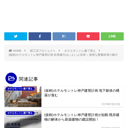
HOME
竣工済プロジェクト
ホテルモントレ建て替え
(仮称)ホテルモントレ神戸建替計画 鉄骨建方はいよいよ佳境へ 無骨な重量鉄骨の魅力
関連記事
ホテルモントレ建て替え
(仮称)ホテルモントレ神戸建替計画 地下躯体の構
築が進む
2019年3月29日
ホテルモントレ建て替え
(仮称)ホテルモントレ神戸建替計画が始動 既存建
物の解体から新築建物の建設開始！