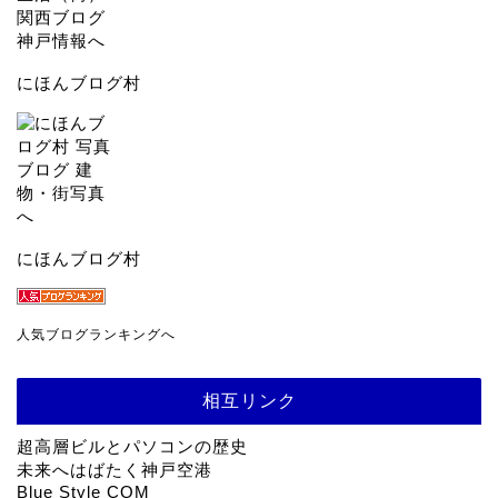
にほんブログ村
にほんブログ村
人気ブログランキングへ
相互リンク
超高層ビルとパソコンの歴史
未来へはばたく神戸空港
Blue Style COM