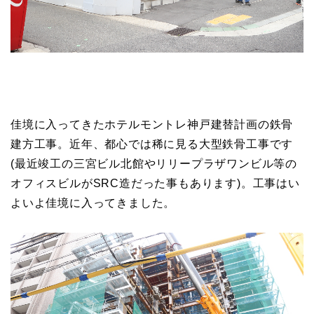
佳境に入ってきたホテルモントレ神戸建替計画の鉄骨
建方工事。近年、都心では稀に見る大型鉄骨工事です
(最近竣工の三宮ビル北館やリリープラザワンビル等の
オフィスビルがSRC造だった事もあります)。工事はい
よいよ佳境に入ってきました。